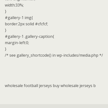
width:33%;
}
#gallery-1 img{
border:2px solid #cfcfcf;
}
#gallery-1 .gallery-caption{
margin-left:0;
}
/* see gallery_shortcode() in wp-includes/media.php */
wholesale football jerseys buy wholesale jerseys b