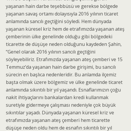
yaşanan hain darbe teşebbüsü ve gerekse bölgede
yaşanan savaş ortamı dolayısıyla 2016 yılının ticaret
anlamında sancılı geçtiğini söyledi. Hem dünyada
yaşanan küresel kriz hem de etrafımızda yaşanan ateş
çemberinin ülke genelinde olduğu gibi bölgedeki
ticarette de düşüşe neden olduğunu kaydeden Şahin,
“Genel olarak 2016 yılının sancılı geçtiğini
söyleyebiliriz. Etrafımızda yaşanan ateş çemberi ve 15
Temmuz’da yaşanan hain darbe girişimi, bu sancılı
sürecin en başlıca nedenleridir. Bu anlamda ilçemiz
başta olmak üzere bölgemiz ve ülke genelinde ticaret
anlamında sıkıntılı bir yıl yaşandı. Esnaflarımızın çoğu
nakit ihtiyaçlarını bankalardan kredi kullanmak
suretiyle gidermeye çalışması nedeniyle çok büyük
sıkıntılar yaşadı. Dünyada yaşanan küresel kriz ve
etrafımızda yaşanan ateş çemberi hem ticarette
düşüşe neden oldu hem de esnafın sıkıntılı bir yıl