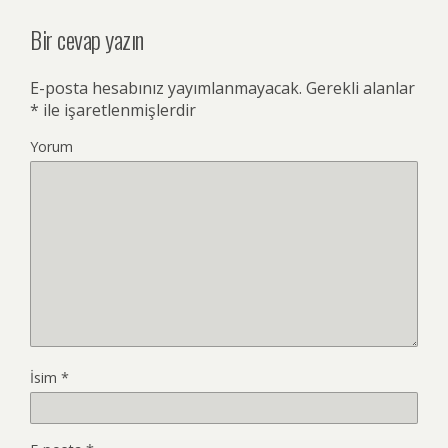
Bir cevap yazın
E-posta hesabınız yayımlanmayacak.
Gerekli alanlar
*
ile işaretlenmişlerdir
Yorum
İsim
*