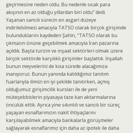
geçirmesine neden oldu. Bu nedenle sıcak para
akışının en az olduğu yıllardan biri oldu” dedi.
Yaşanan sancılı sürecin en asgari düzeye
indirilebilmesi amacıyla TATSO olarak birçok girişimde
bulunduklarını kaydeden Şahin, “TATSO olarak bu
çıkmazın önüne geçebilmek amacıyla İran pazarına
açıldık. Başta turizm ve inşaat sektörleri olmak üzere
birçok sektörde karşılıklı girişimler başlattık. İnşallah
bunun meyvelerini de kısa sürede alacağımıza
inanıyoruz. Bunun yanında katıldığımız tanıtım
fuarlarıyla ilimizi en iyi şekilde tanıtırken, açmış
olduğumuz girişimcilik kursları ile de yeni
müteşebbislerin piyasaya taze kan aktarmalarına
öncülük ettik. Ayrıca yine sıkıntılı ve sancılı bir süreç
yaşayan esnaflarımızın nakit ihtiyaçlarını
karşılayabilmek amacıyla bankalarla görüşmeler
sağlayarak esnaflarımız için daha az ipotek ile daha