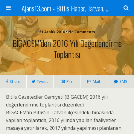
Ajans13.com - Bitlis Haber, Tatvan, Ahlat, Adilcevaz, Mutki, Hizan, Güroymak, Gazete, Ajans, 13, Haber
31 Aralık 2016 • No Comments
BİGACEM’den 2016 Yılı Değerlendirme
Toplantısı
Share
Tweet
Pin
Mail
SMS
Bitlis Gazeteciler Cemiyeti (BİGACEM) 2016 yılı
değerlendirme toplantısı düzenledi.
BİGACEM’in Bitlis’in Tatvan ilçesindeki binasında
yapılan toplantıda, 2016 yılında yapılan faaliyetler
masaya yatırılarak, 2017 yılında yapılması planlanan