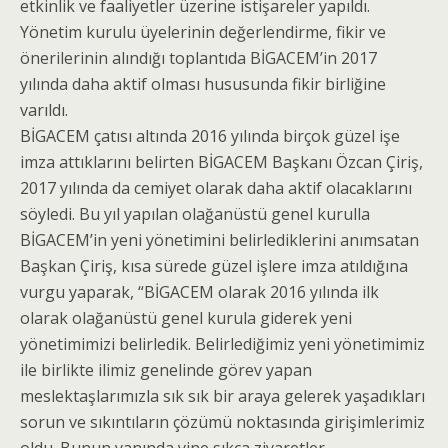
etkinlik ve faaliyetler üzerine istişareler yapıldı.
Yönetim kurulu üyelerinin değerlendirme, fikir ve
önerilerinin alındığı toplantıda BİGACEM’in 2017
yılında daha aktif olması hususunda fikir birliğine
varıldı.
BİGACEM çatısı altında 2016 yılında birçok güzel işe
imza attıklarını belirten BİGACEM Başkanı Özcan Çiriş,
2017 yılında da cemiyet olarak daha aktif olacaklarını
söyledi. Bu yıl yapılan olağanüstü genel kurulla
BİGACEM’in yeni yönetimini belirlediklerini anımsatan
Başkan Çiriş, kısa sürede güzel işlere imza atıldığına
vurgu yaparak, “BİGACEM olarak 2016 yılında ilk
olarak olağanüstü genel kurula giderek yeni
yönetimimizi belirledik. Belirlediğimiz yeni yönetimimiz
ile birlikte ilimiz genelinde görev yapan
meslektaşlarımızla sık sık bir araya gelerek yaşadıkları
sorun ve sıkıntıların çözümü noktasında girişimlerimiz