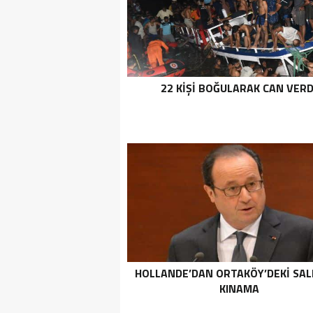
22 KIŞI BOĞULARAK CAN VERD
HOLLANDE’DAN ORTAKÖY’DEKI SAL
KINAMA