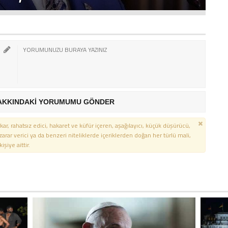
AKKINDAKİ YORUMUMU GÖNDER
kar, rahatsız edici, hakaret ve küfür içeren, aşağılayıcı, küçük düşürücü,
 zarar verici ya da benzeri niteliklerde içeriklerden doğan her türlü mali,
şiye aittir.