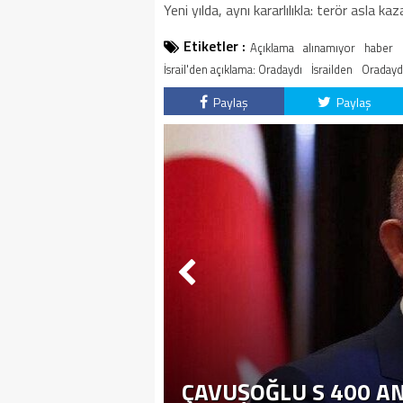
Yeni yılda, aynı kararlılıkla: terör asla 
Etiketler :
Açıklama
alınamıyor
haber
İsrail'den açıklama: Oradaydı
İsrailden
Oradayd
Paylaş
Paylaş
ÇAVUŞOĞLU S 400 A