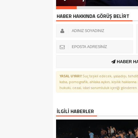
HABER HAKKINDA GÖRÜŞ BELİRT
HABER H
YASAL UYARI!
Suç teşkil edecek, yasadışı, tehdit
kaba, pornografik, ahlaka aykırı, kişilik haklarına
hukuki, cezai, idari sorumluluk içeriği gönderen ki
İLGİLİ HABERLER