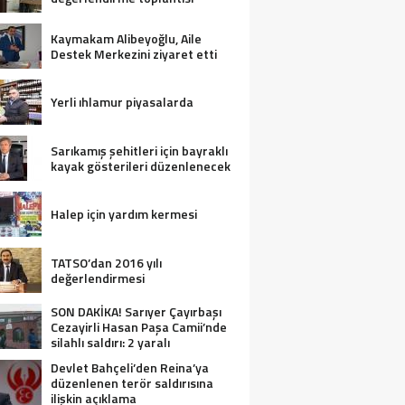
Kaymakam Alibeyoğlu, Aile
Destek Merkezini ziyaret etti
Yerli ıhlamur piyasalarda
Sarıkamış şehitleri için bayraklı
kayak gösterileri düzenlenecek
Halep için yardım kermesi
TATSO’dan 2016 yılı
değerlendirmesi
SON DAKİKA! Sarıyer Çayırbaşı
Cezayirli Hasan Paşa Camii’nde
silahlı saldırı: 2 yaralı
Devlet Bahçeli’den Reina’ya
düzenlenen terör saldırısına
ilişkin açıklama