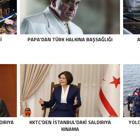
I
PAPA’DAN TÜRK HALKINA BAŞSAĞLIĞI
A
DIRIYA
KKTC’DEN İSTANBUL’DAKI SALDIRIYA
YOLC
KINAMA