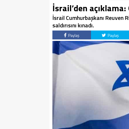
İsrail’den açıklama:
İsrail Cumhurbaşkanı Reuven Ri
saldırısını kınadı.
Paylaş
Paylaş