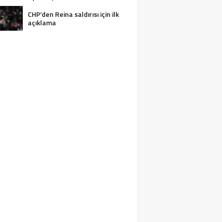
CHP’den Reina saldırısı için ilk
açıklama
2 KIŞI BOĞULARAK CAN VERDI