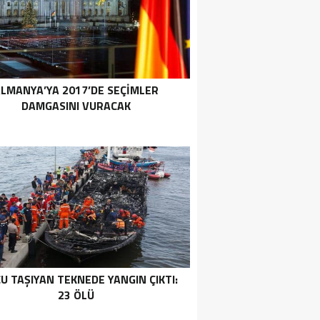
LMANYA’YA 2017’DE SEÇIMLER
DAMGASINI VURACAK
U TAŞIYAN TEKNEDE YANGIN ÇIKTI:
23 ÖLÜ