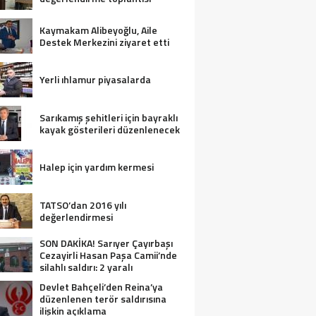
Kaymakam Alibeyoğlu, Aile
Destek Merkezini ziyaret etti
Yerli ıhlamur piyasalarda
Sarıkamış şehitleri için bayraklı
kayak gösterileri düzenlenecek
Halep için yardım kermesi
TATSO’dan 2016 yılı
değerlendirmesi
SON DAKİKA! Sarıyer Çayırbaşı
Cezayirli Hasan Paşa Camii’nde
silahlı saldırı: 2 yaralı
Devlet Bahçeli’den Reina’ya
düzenlenen terör saldırısına
ilişkin açıklama