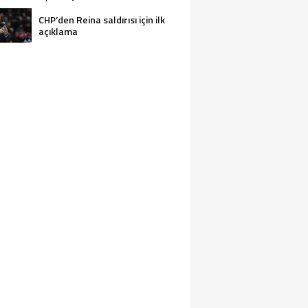
CHP’den Reina saldırısı için ilk
açıklama