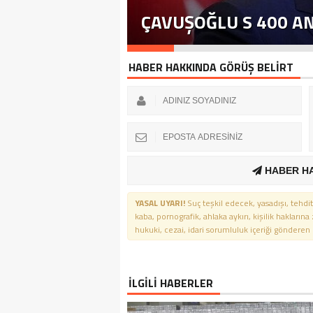
ÇAVUŞOĞLU S 400 A
HABER HAKKINDA GÖRÜŞ BELİRT
HABER H
YASAL UYARI!
Suç teşkil edecek, yasadışı, tehdit
kaba, pornografik, ahlaka aykırı, kişilik haklarına
hukuki, cezai, idari sorumluluk içeriği gönderen ki
İLGİLİ HABERLER