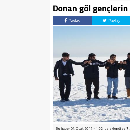
Donan göl gençlerin 
Paylaş
Paylaş
Bu haber 04 Ocak 2017 - 1:02 'de eklendi ve
7