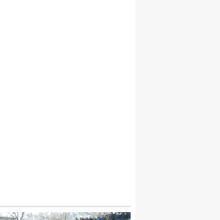
2 KIŞI BOĞULARAK CAN VERDI