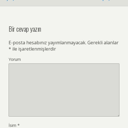
Bir cevap yazın
E-posta hesabınız yayımlanmayacak.
Gerekli alanlar
*
ile işaretlenmişlerdir
Yorum
İsim
*