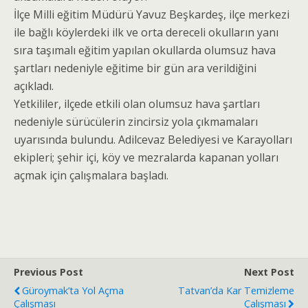
İlçe Milli eğitim Müdürü Yavuz Beşkardeş, ilçe merkezi
ile bağlı köylerdeki ilk ve orta dereceli okulların yanı
sıra taşımalı eğitim yapılan okullarda olumsuz hava
şartları nedeniyle eğitime bir gün ara verildiğini
açıkladı.
Yetkililer, ilçede etkili olan olumsuz hava şartları
nedeniyle sürücülerin zincirsiz yola çıkmamaları
uyarısında bulundu. Adilcevaz Belediyesi ve Karayolları
ekipleri; şehir içi, köy ve mezralarda kapanan yolları
açmak için çalışmalara başladı.
Previous Post
Next Post
Güroymak’ta Yol Açma
Tatvan’da Kar Temizleme
Çalışması
Çalışması