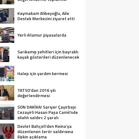
Kaymakam Alibeyoğlu, Aile
Destek Merkezini ziyaret etti
Yerli ıhlamur piyasalarda
Sarıkamış şehitleri için bayraklı
kayak gösterileri düzenlenecek
Halep için yardım kermesi
TATSO’dan 2016 yılı
değerlendirmesi
SON DAKİKA! Sarıyer Çayırbaşı
Cezayirli Hasan Paşa Camii’nde
silahlı saldırı: 2 yaralı
Devlet Bahçeli’den Reina’ya
düzenlenen terör saldırısına
ilişkin açıklama