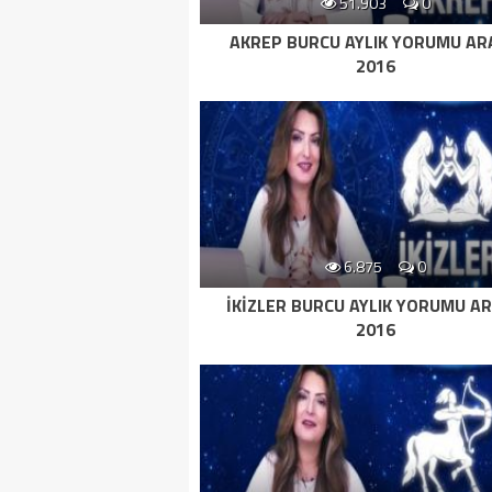
51.903
0
AKREP BURCU AYLIK YORUMU AR
2016
6.875
0
İKIZLER BURCU AYLIK YORUMU AR
2016