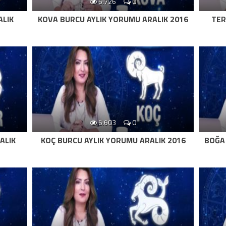
6.726
0
ALIK
KOVA BURCU AYLIK YORUMU ARALIK 2016
TER
6.603
0
ALIK
KOÇ BURCU AYLIK YORUMU ARALIK 2016
BOĞA 