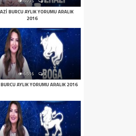
6.776
0
AZI BURCU AYLIK YORUMU ARALIK
2016
6.516
0
BURCU AYLIK YORUMU ARALIK 2016