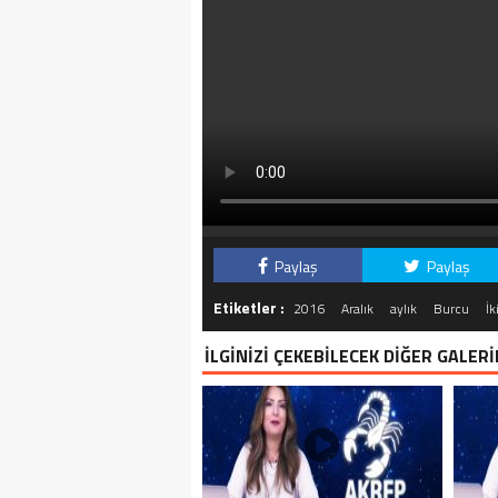
Paylaş
Paylaş
Etiketler :
2016
Aralık
aylık
Burcu
İk
İLGİNİZİ ÇEKEBİLECEK DİĞER GALERİ