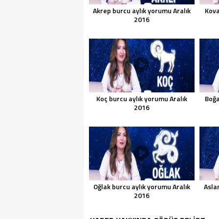
Akrep burcu aylık yorumu Aralık
Kova
2016
Koç burcu aylık yorumu Aralık
Boğa
2016
Oğlak burcu aylık yorumu Aralık
Asla
2016