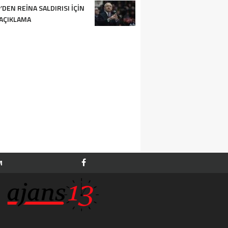
’DEN REINA SALDIRISI IÇIN
 AÇIKLAMA
M