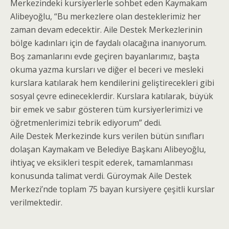
Merkezindeki kursiyerlerle sohbet eden Kaymakam
Alibeyoğlu, “Bu merkezlere olan desteklerimiz her
zaman devam edecektir. Aile Destek Merkezlerinin
bölge kadınları için de faydalı olacağına inanıyorum.
Boş zamanlarını evde geçiren bayanlarımız, başta
okuma yazma kursları ve diğer el beceri ve mesleki
kurslara katılarak hem kendilerini geliştirecekleri gibi
sosyal çevre edineceklerdir. Kurslara katılarak, büyük
bir emek ve sabır gösteren tüm kursiyerlerimizi ve
öğretmenlerimizi tebrik ediyorum” dedi.
Aile Destek Merkezinde kurs verilen bütün sınıfları
dolaşan Kaymakam ve Belediye Başkanı Alibeyoğlu,
ihtiyaç ve eksikleri tespit ederek, tamamlanması
konusunda talimat verdi. Güroymak Aile Destek
Merkezi’nde toplam 75 bayan kursiyere çeşitli kurslar
verilmektedir.