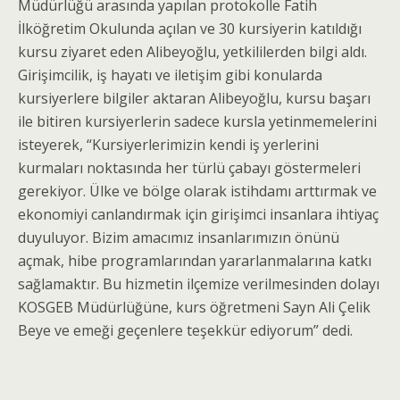
Müdürlüğü arasında yapılan protokolle Fatih
İlköğretim Okulunda açılan ve 30 kursiyerin katıldığı
kursu ziyaret eden Alibeyoğlu, yetkililerden bilgi aldı.
Girişimcilik, iş hayatı ve iletişim gibi konularda
kursiyerlere bilgiler aktaran Alibeyoğlu, kursu başarı
ile bitiren kursiyerlerin sadece kursla yetinmemelerini
isteyerek, “Kursiyerlerimizin kendi iş yerlerini
kurmaları noktasında her türlü çabayı göstermeleri
gerekiyor. Ülke ve bölge olarak istihdamı arttırmak ve
ekonomiyi canlandırmak için girişimci insanlara ihtiyaç
duyuluyor. Bizim amacımız insanlarımızın önünü
açmak, hibe programlarından yararlanmalarına katkı
sağlamaktır. Bu hizmetin ilçemize verilmesinden dolayı
KOSGEB Müdürlüğüne, kurs öğretmeni Sayn Ali Çelik
Beye ve emeği geçenlere teşekkür ediyorum” dedi.