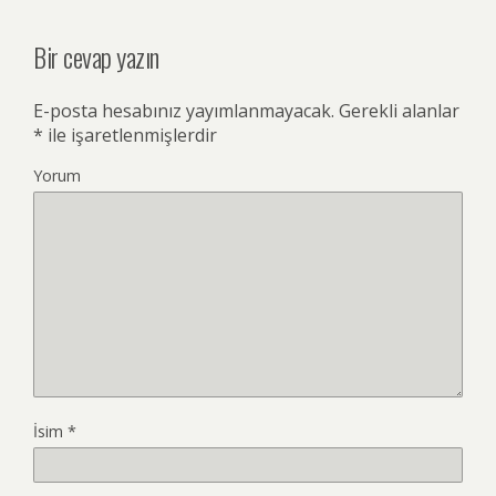
Bir cevap yazın
E-posta hesabınız yayımlanmayacak.
Gerekli alanlar
*
ile işaretlenmişlerdir
Yorum
İsim
*