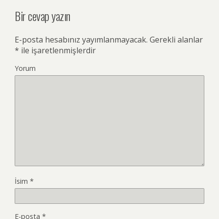
Bir cevap yazın
E-posta hesabınız yayımlanmayacak.
Gerekli alanlar
*
ile işaretlenmişlerdir
Yorum
İsim
*
E-posta
*