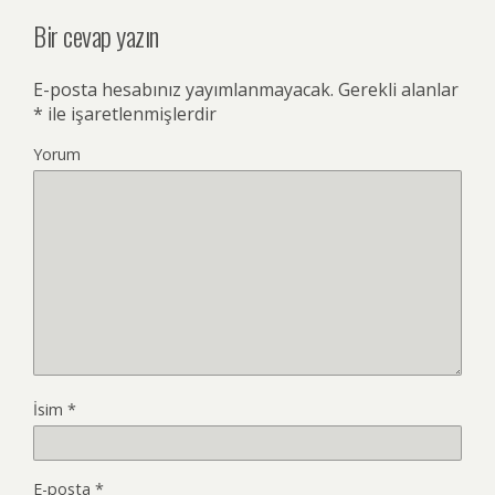
Bir cevap yazın
E-posta hesabınız yayımlanmayacak.
Gerekli alanlar
*
ile işaretlenmişlerdir
Yorum
İsim
*
E-posta
*