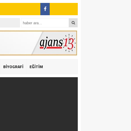
BİYOGRAFİ
EĞİTİM
ı: 2 yaralı