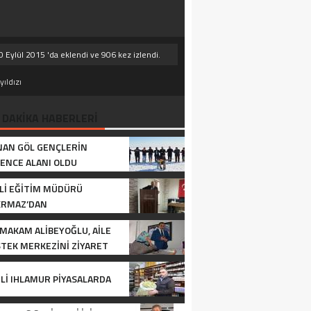
0 Eylül 2015 'da eklendi ve 906 kez izlendi.
yıldızı
 DAKİKA HABERLERİ
AN GÖL GENÇLERIN
ENCE ALANI OLDU
LI EĞITIM MÜDÜRÜ
KRMAZ’DAN
ERLENDIRME TOPLANTISI
MAKAM ALIBEYOĞLU, AILE
TEK MERKEZINI ZIYARET
I
LI IHLAMUR PIYASALARDA