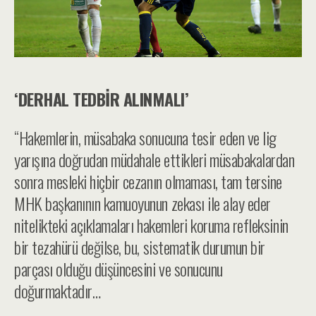
‘DERHAL TEDBİR ALINMALI’
“Hakemlerin, müsabaka sonucuna tesir eden ve lig
yarışına doğrudan müdahale ettikleri müsabakalardan
sonra mesleki hiçbir cezanın olmaması, tam tersine
MHK başkanının kamuoyunun zekası ile alay eder
nitelikteki açıklamaları hakemleri koruma refleksinin
bir tezahürü değilse, bu, sistematik durumun bir
parçası olduğu düşüncesini ve sonucunu
doğurmaktadır…