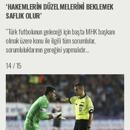
‘HAKEMLERİN DÜZELMELERİNİ BEKLEMEK
SAFLIK OLUR’
“Türk futbolunun geleceği için başta MHK başkanı
olmak üzere konu ile ilgili tüm sorumlular,
sorumluluklarının gereğini yapmalıdır…
14 / 15