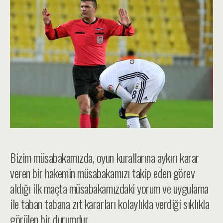
Bizim müsabakamızda, oyun kurallarına aykırı karar
veren bir hakemin müsabakamızı takip eden görev
aldığı ilk maçta müsabakamızdaki yorum ve uygulama
ile taban tabana zıt kararları kolaylıkla verdiği sıklıkla
görülen bir durumdur…