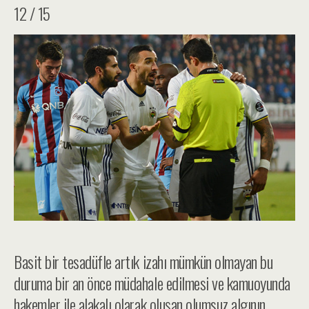
12 / 15
Basit bir tesadüfle artık izahı mümkün olmayan bu
duruma bir an önce müdahale edilmesi ve kamuoyunda
hakemler ile alakalı olarak oluşan olumsuz algının