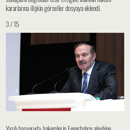
kararlarına ilişkin görseller dosyaya eklendi.
3 / 15
Yazılı başvuruda, hakemlerin Fenerbahçe aleyhine,