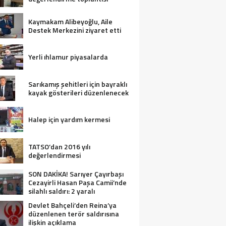
Kaymakam Alibeyoğlu, Aile
Destek Merkezini ziyaret etti
Yerli ıhlamur piyasalarda
Sarıkamış şehitleri için bayraklı
kayak gösterileri düzenlenecek
Halep için yardım kermesi
TATSO’dan 2016 yılı
değerlendirmesi
SON DAKİKA! Sarıyer Çayırbaşı
Cezayirli Hasan Paşa Camii’nde
silahlı saldırı: 2 yaralı
Devlet Bahçeli’den Reina’ya
düzenlenen terör saldırısına
ilişkin açıklama