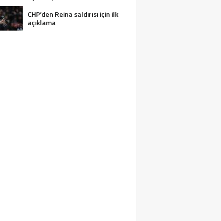
CHP’den Reina saldırısı için ilk
açıklama