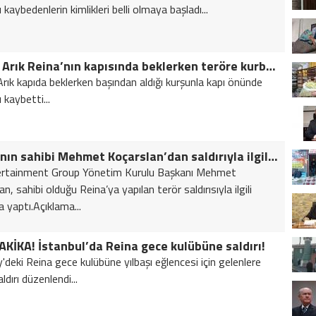
 kaybedenlerin kimlikleri belli olmaya başladı...
Ayhan Arık Reina’nın kapısında beklerken teröre kurban gitti!
rık kapıda beklerken başından aldığı kurşunla kapı önünde
 kaybetti...
Reina’nın sahibi Mehmet Koçarslan’dan saldırıyla ilgili açıklama
ertainment Group Yönetim Kurulu Başkanı Mehmet
n, sahibi olduğu Reina’ya yapılan terör saldırısıyla ilgili
a yaptı.Açıklama...
KİKA! İstanbul’da Reina gece kulübüne saldırı!
'deki Reina gece kulübüne yılbaşı eğlencesi için gelenlere
aldırı düzenlendi...