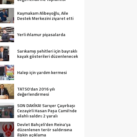
Kaymakam Alibeyoğlu, Aile
Destek Merkezini ziyaret etti
Yerli ıhlamur piyasalarda
Sarıkamış şehitleri için bayraklı
kayak gösterileri düzenlenecek
Halep için yardım kermesi
TATSO’dan 2016 yılı
değerlendirmesi
SON DAKİKA! Sarıyer Çayırbaşı
Cezayirli Hasan Paşa Camii’nde
silahlı saldırı: 2 yaralı
Devlet Bahçeli’den Reina’ya
düzenlenen terör saldırısına
ilişkin açıklama