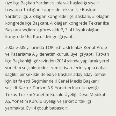
üye İlçe Başkan Yardımcısı olarak başladığı siyasi
hayatına 1. olağan kongrede tekrar İlçe Başkan
Yardımcılığı, 2. olağan kongrede İlçe Başkanı, 3. olağan
kongrede İlçe Başkanı, 4. olağan kongrede Tekrar İlçe
Başkanı seçilerek görev aldı. 2, 3, 4 büyük olağan
kongrede Üst Kurul delegeliği yaptı.
2003-2005 yıllarında TOKİ iştirakli Emlak Konut Proje
ve Pazarlama A.Ş. denetim kurulu üyeliği yaptı. Tatvan
İlçe Başkanlığı görevinden 2014 yılında yapılacak yerel
yönetim seçimlerinde seçim istişarelerini yapıp daha
sağlıklı bir şekilde Belediye Başkan aday adayı olmak
için istifa etti. Seçimler de İl Genel Meclis Başkanı
seçildi. Kartur Turizm A.Ş. Yönetim Kurulu üyeliği
Tekas Turizm Yönetim Kurulu Üyeliği Desu Medikal
AŞ. Yönetim Kurulu Üyeliği ve şirket ortaklığı
yapmakta. Evli 4 çocuk babasıdır.