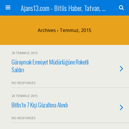
Ajans13.com - Bitlis Haber, Tatvan, Ahlat, Adilcevaz, Mutki, Hizan, Güroymak, Gazete, Ajans, 13, Haber
Archives › Temmuz, 2015
30 TEMMUZ 2015
Güroymak Emniyet Müdürlüğüne Roketli
Saldırı
NO RESPONSES
24 TEMMUZ 2015
Bitlis’te 7 Kişi Gözaltına Alındı
NO RESPONSES