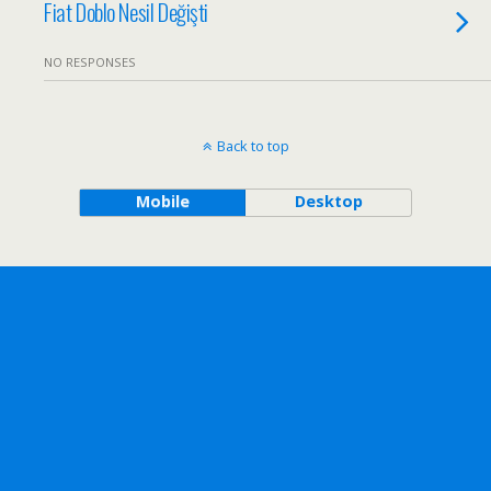
Fiat Doblo Nesil Değişti
NO RESPONSES
Back to top
Mobile
Desktop