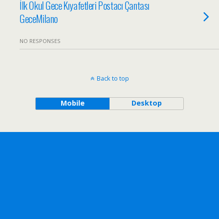
İlk Okul Gece Kıyafetleri Postacı Çantası
GeceMilano
NO RESPONSES
Back to top
Mobile
Desktop