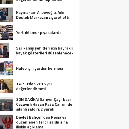
Kaymakam Alibeyoğlu, Aile
Destek Merkezini ziyaret etti
Yerli ıhlamur piyasalarda
Sarıkamış şehitleri için bayraklı
kayak gösterileri düzenlenecek
Halep için yardım kermesi
TATSO’dan 2016 yılı
değerlendirmesi
SON DAKİKA! Sarıyer Çayırbaşı
Cezayirli Hasan Paşa Camii’nde
silahlı saldırı: 2 yaralı
Devlet Bahçeli’den Reina’ya
düzenlenen terör saldırısına
ilişkin açıklama