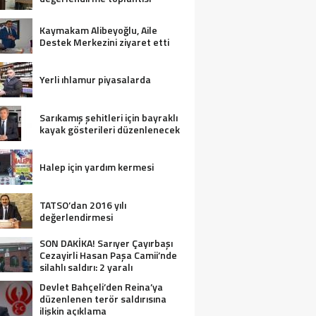
Kaymakam Alibeyoğlu, Aile
Destek Merkezini ziyaret etti
Yerli ıhlamur piyasalarda
Sarıkamış şehitleri için bayraklı
kayak gösterileri düzenlenecek
Halep için yardım kermesi
TATSO’dan 2016 yılı
değerlendirmesi
SON DAKİKA! Sarıyer Çayırbaşı
Cezayirli Hasan Paşa Camii’nde
silahlı saldırı: 2 yaralı
Devlet Bahçeli’den Reina’ya
düzenlenen terör saldırısına
ilişkin açıklama