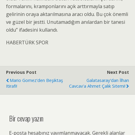
formalarını, kramponlarını açık arttırmayla satıp
gelirinin oraya aktarılmasına aracı oldu. Bu çok önemli
ve güzel bir jestti. Unutamadığım anılardan bir tanesi
oldu” ifadesini kullandı.
HABERTÜRK SPOR
Previous Post
Next Post
Mario Gomez'den Beşiktaş
Galatasaray'dan İlhan
Itirafı!
Cavcav'a Ahmet Çalık Sitemi!
Bir cevap yazın
E-posta hesabınız yayımlanmayacak.
Gerekli alanlar