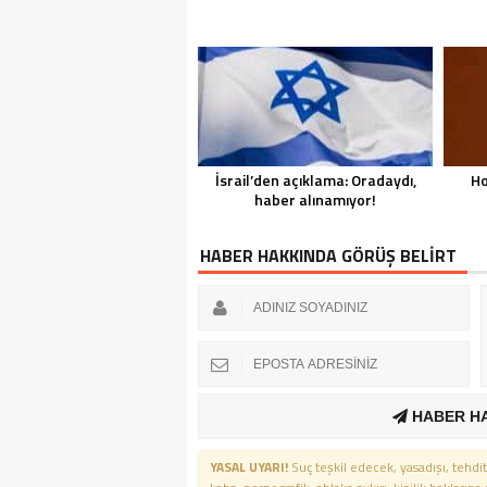
İsrail’den açıklama: Oradaydı,
Ho
haber alınamıyor!
HABER HAKKINDA GÖRÜŞ BELİRT
HABER H
YASAL UYARI!
Suç teşkil edecek, yasadışı, tehdit