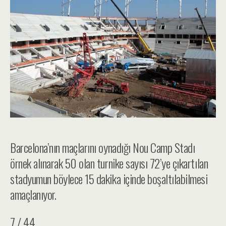
Barcelona’nın maçlarını oynadığı Nou Camp Stadı
örnek alınarak 50 olan turnike sayısı 72’ye çıkartılan
stadyumun böylece 15 dakika içinde boşaltılabilmesi
amaçlanıyor.
7 / 44