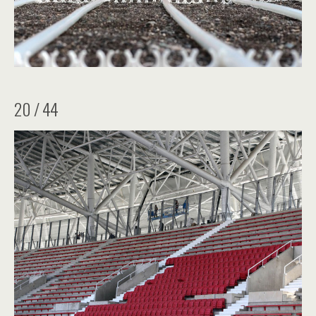
20 / 44