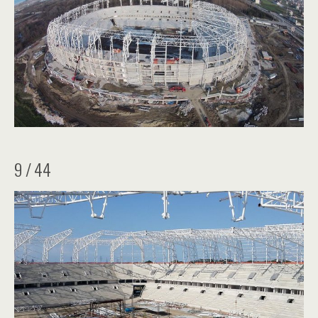
9 / 44