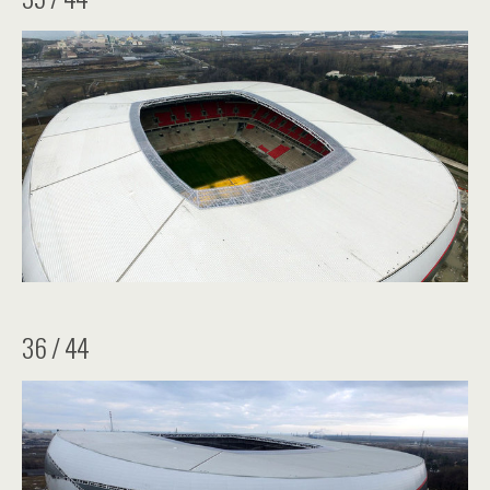
36 / 44