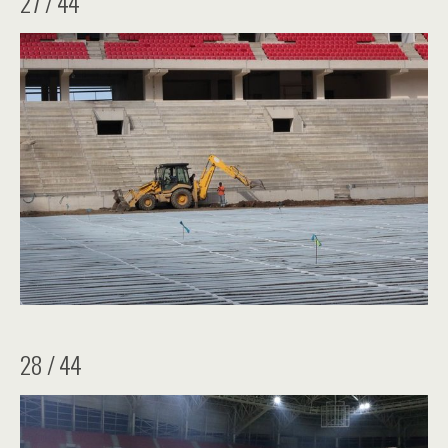
27 / 44
28 / 44