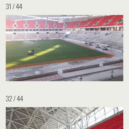
31 / 44
32 / 44