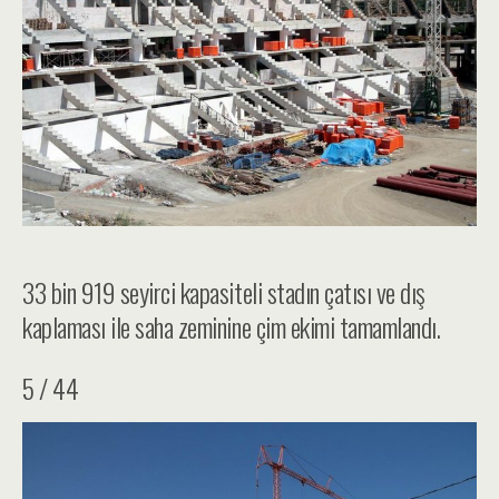
33 bin 919 seyirci kapasiteli stadın çatısı ve dış
kaplaması ile saha zeminine çim ekimi tamamlandı.
5 / 44