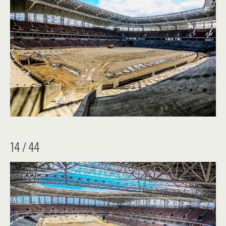
14 / 44