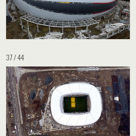
37 / 44