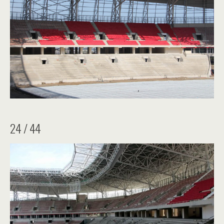
24 / 44