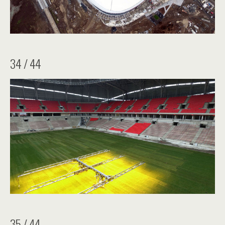
34 / 44
35 / 44