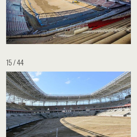
15 / 44