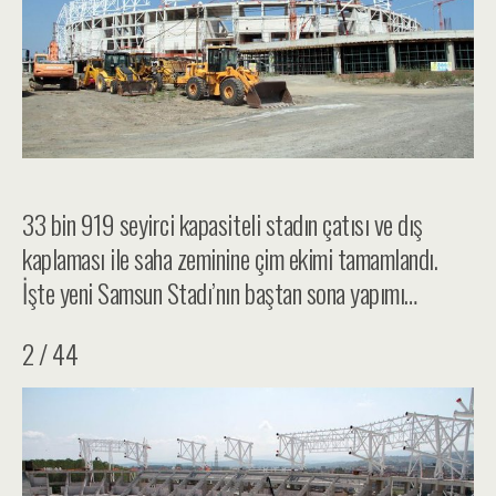
33 bin 919 seyirci kapasiteli stadın çatısı ve dış
kaplaması ile saha zeminine çim ekimi tamamlandı.
İşte yeni Samsun Stadı’nın baştan sona yapımı…
2 / 44