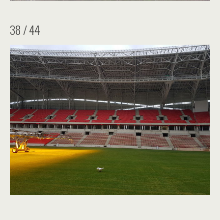
38 / 44