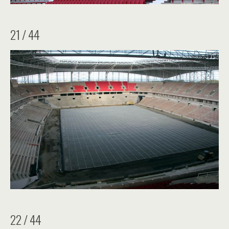
21 / 44
22 / 44