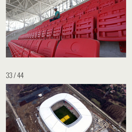
33 / 44