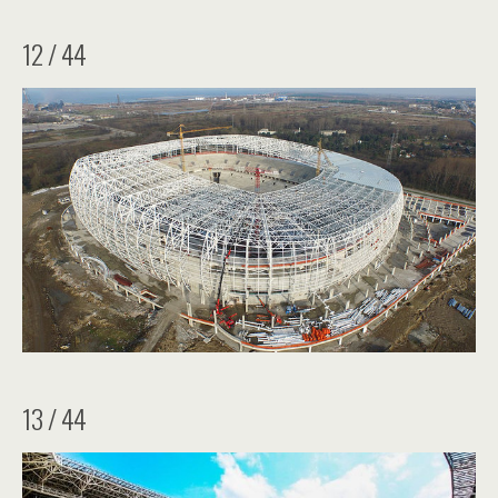
12 / 44
13 / 44