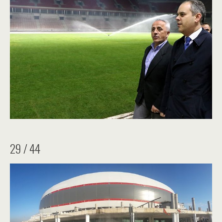
29 / 44