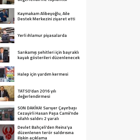
Kaymakam Alibeyoğlu, Aile
Destek Merkezini ziyaret etti
Yerli ıhlamur piyasalarda
Sarıkamış şehitleri için bayraklı
kayak gösterileri düzenlenecek
Halep için yardım kermesi
TATSO’dan 2016 yılı
değerlendirmesi
SON DAKİKA! Sarıyer Çayırbaşı
Cezayirli Hasan Paşa Camii’nde
silahlı saldırı: 2 yaralı
Devlet Bahçeli’den Reina’ya
düzenlenen terör saldırısına
ilişkin açıklama