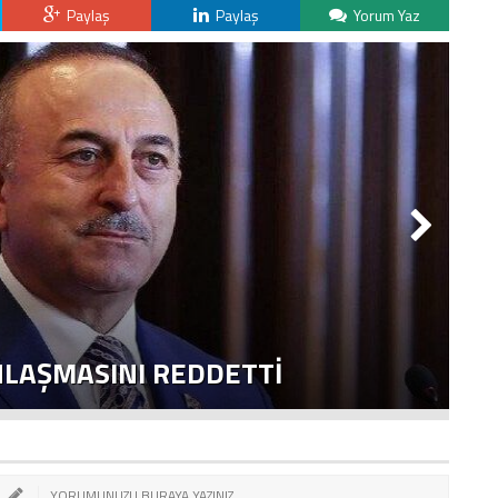
Paylaş
Paylaş
Yorum Yaz
NLAŞMASINI REDDETTI
2