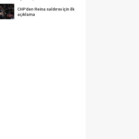
CHP’den Reina saldırısı için ilk
açıklama