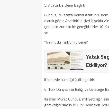
5. Atatürk’e Derin Bağlılık
Gündüz, Mustafa Kemal Atatürk’ü hem bir
olarak görür. Atatürk’ün çizdiği yolda yü
çıkmanın zorunlu bir gereğidir. Her 10 Ka
ve
“Ne mutlu Türk’üm diyene!”
Yatak Seç
Etkiliyor?
ifadesiyle bu bağlılığı dile getirir.
6. Türk Dünyasının Birliği ve Geleceğe Ba
İbrahim Murat Gündüz, milliyetçiliğin sı
gerektiğini savunur. Türk Devletleri Teşki