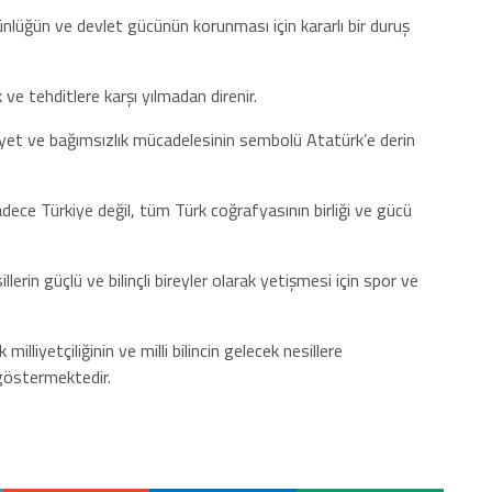
 ve devlet gücünün korunması için kararlı bir duruş
ditlere karşı yılmadan direnir.
bağımsızlık mücadelesinin sembolü Atatürk’e derin
kiye değil, tüm Türk coğrafyasının birliği ve gücü
çlü ve bilinçli bireyler olarak yetişmesi için spor ve
lliyetçiliğinin ve milli bilincin gelecek nesillere
 göstermektedir.