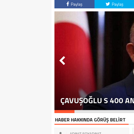
Paylaş
Paylaş
ÇAVUŞOĞLU S 400 A
HABER HAKKINDA GÖRÜŞ BELİRT