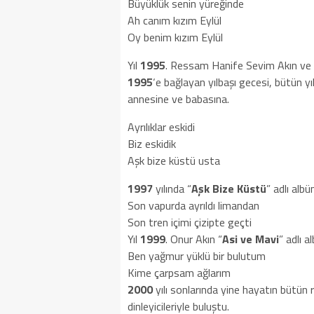
Büyüklük senin yüreğinde
Ah canım kızım Eylül
Oy benim kızım Eylül
Yıl
1995
. Ressam Hanife Sevim Akın ve m
1995
‘e bağlayan yılbaşı gecesi, bütün y
annesine ve babasına.
Ayrılıklar eskidi
Biz eskidik
Aşk bize küstü usta
1997
yılında “
Aşk Bize Küstü
” adlı alb
Son vapurda ayrıldı limandan
Son tren içimi çizipte geçti
Yıl
1999
. Onur Akın “
Asi ve Mavi
” adlı a
Ben yağmur yüklü bir bulutum
Kime çarpsam ağlarım
2000
yılı sonlarında yine hayatın bütün r
dinleyicileriyle buluştu.