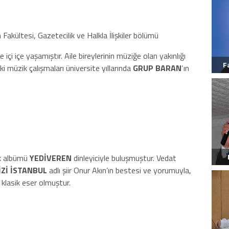
m Fakültesi, Gazetecilik ve Halkla İlişkiler bölümü
çi içe yaşamıştır. Aile bireylerinin müziğe olan yakınlığı
F
ki müzik çalışmaları üniversite yıllarında
GRUP BARAN
‘ın
lk albümü
YEDİVEREN
dinleyiciyle buluşmuştur. Vedat
İZİ İSTANBUL
adlı şiir Onur Akın’ın bestesi ve yorumuyla,
 klasik eser olmuştur.