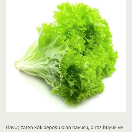
Havuç zaten kök deposu olan havucu, biraz büyük ve