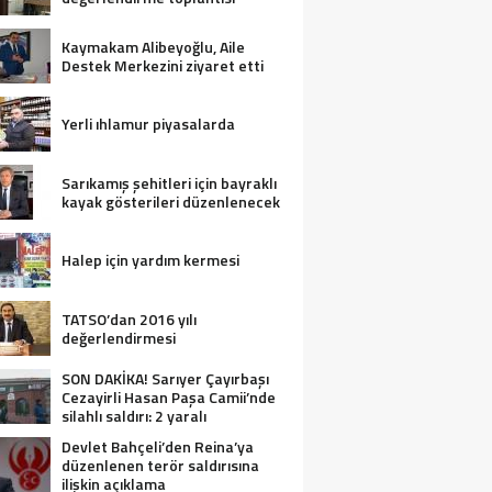
Kaymakam Alibeyoğlu, Aile
Destek Merkezini ziyaret etti
Yerli ıhlamur piyasalarda
Sarıkamış şehitleri için bayraklı
kayak gösterileri düzenlenecek
Halep için yardım kermesi
TATSO’dan 2016 yılı
değerlendirmesi
SON DAKİKA! Sarıyer Çayırbaşı
Cezayirli Hasan Paşa Camii’nde
silahlı saldırı: 2 yaralı
Devlet Bahçeli’den Reina’ya
düzenlenen terör saldırısına
ilişkin açıklama