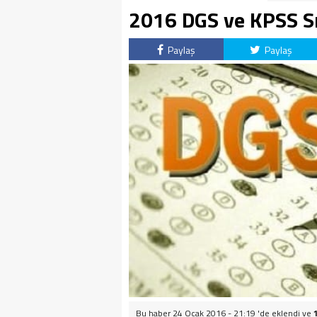
2016 DGS ve KPSS Sı
Paylaş
Paylaş
Bu haber 24 Ocak 2016 - 21:19 'de eklendi ve