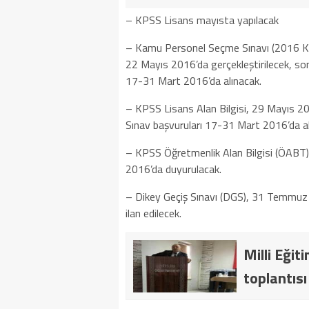
– KPSS Lisans mayısta yapılacak
– Kamu Personel Seçme Sınavı (2016 KPSS
22 Mayıs 2016’da gerçekleştirilecek, so
17-31 Mart 2016’da alınacak.
– KPSS Lisans Alan Bilgisi, 29 Mayıs 20
Sınav başvuruları 17-31 Mart 2016’da al
– KPSS Öğretmenlik Alan Bilgisi (ÖABT
2016’da duyurulacak.
– Dikey Geçiş Sınavı (DGS), 31 Temmuz 
ilan edilecek.
Milli Eği
toplantısı