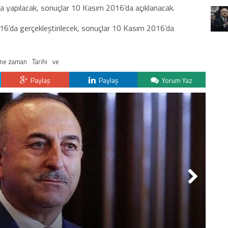
 yapılacak, sonuçlar 10 Kasım 2016’da açıklanacak.
’da gerçekleştirilecek, sonuçlar 10 Kasım 2016’da
ne zaman
Tarihi
ve
Paylaş
Paylaş
Yorum Yaz