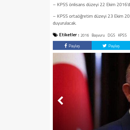
– KPSS önlisans düzeyi 22 Ekim 2016’da
– KPSS ortaöğretim düzeyi 23 Ekim 2016
duyurulacak.
Etiketler :
2016
Başvuru
DGS
KPSS
Paylaş
Paylaş