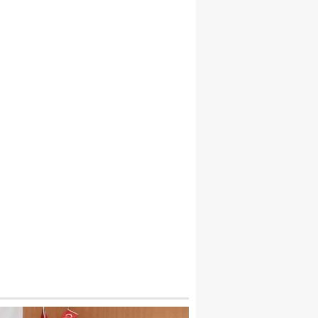
2 KIŞI BOĞULARAK CAN VERDI