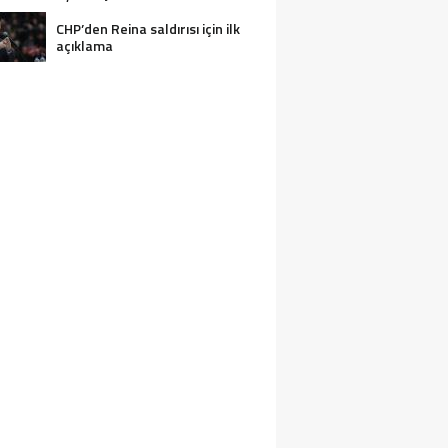
CHP’den Reina saldırısı için ilk
açıklama