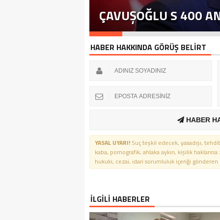
ÇAVUŞOĞLU S 400 A
HABER HAKKINDA GÖRÜŞ BELİRT
HABER H
YASAL UYARI!
Suç teşkil edecek, yasadışı, tehdit
kaba, pornografik, ahlaka aykırı, kişilik haklarına
hukuki, cezai, idari sorumluluk içeriği gönderen ki
İLGİLİ HABERLER