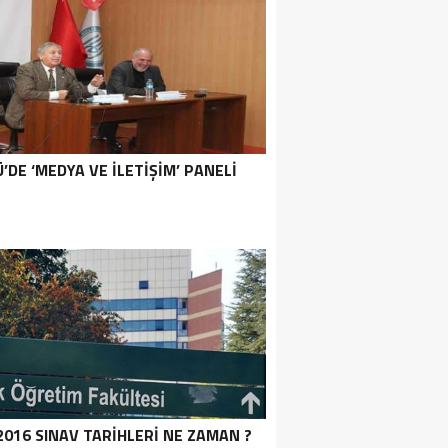
’DE ‘MEDYA VE İLETIŞIM’ PANELI
2016 SINAV TARIHLERI NE ZAMAN ?