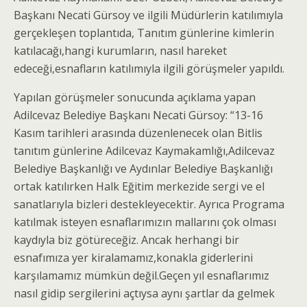
Başkanı Necati Gürsoy ve ilgili Müdürlerin katılımıyla
gerçekleşen toplantıda, Tanıtım günlerine kimlerin
katılacağı,hangi kurumların, nasıl hareket
edeceği,esnafların katılımıyla ilgili görüşmeler yapıldı.
Yapılan görüşmeler sonucunda açıklama yapan
Adilcevaz Belediye Başkanı Necati Gürsoy: “13-16
Kasım tarihleri arasında düzenlenecek olan Bitlis
tanıtım günlerine Adilcevaz Kaymakamlığı,Adilcevaz
Belediye Başkanlığı ve Aydınlar Belediye Başkanlığı
ortak katılırken Halk Eğitim merkezide sergi ve el
sanatlarıyla bizleri destekleyecektir. Ayrıca Programa
katılmak isteyen esnaflarımızın mallarını çok olması
kaydıyla biz götüreceğiz. Ancak herhangi bir
esnafımıza yer kiralamamız,konakla giderlerini
karşılamamız mümkün değil.Geçen yıl esnaflarımız
nasıl gidip sergilerini açtıysa aynı şartlar da gelmek