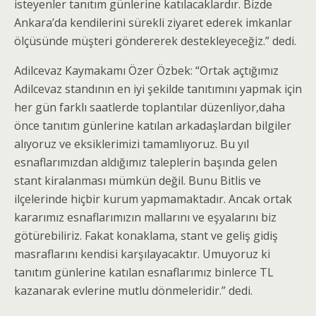
isteyenler tanıtım günlerine katılacaklardır. Bizde
Ankara’da kendilerini sürekli ziyaret ederek imkanlar
ölçüsünde müşteri göndererek destekleyeceğiz.” dedi.
Adilcevaz Kaymakamı Özer Özbek: “Ortak açtığımız
Adilcevaz standının en iyi şekilde tanıtımını yapmak için
her gün farklı saatlerde toplantılar düzenliyor,daha
önce tanıtım günlerine katılan arkadaşlardan bilgiler
alıyoruz ve eksiklerimizi tamamlıyoruz. Bu yıl
esnaflarımızdan aldığımız taleplerin başında gelen
stant kiralanması mümkün değil. Bunu Bitlis ve
ilçelerinde hiçbir kurum yapmamaktadır. Ancak ortak
kararımız esnaflarımızın mallarını ve eşyalarını biz
götürebiliriz. Fakat konaklama, stant ve geliş gidiş
masraflarını kendisi karşılayacaktır. Umuyoruz ki
tanıtım günlerine katılan esnaflarımız binlerce TL
kazanarak evlerine mutlu dönmeleridir.” dedi.