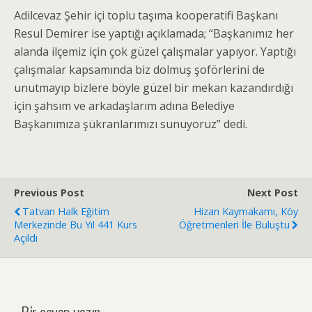
Adilcevaz Şehir içi toplu taşıma kooperatifi Başkanı
Resul Demirer ise yaptığı açıklamada; “Başkanımız her
alanda ilçemiz için çok güzel çalışmalar yapıyor. Yaptığı
çalışmalar kapsamında biz dolmuş şoförlerini de
unutmayıp bizlere böyle güzel bir mekan kazandırdığı
için şahsım ve arkadaşlarım adına Belediye
Başkanımıza şükranlarımızı sunuyoruz” dedi.
Previous Post
Next Post
Tatvan Halk Eğitim
Hizan Kaymakamı, Köy
Merkezinde Bu Yıl 441 Kurs
Öğretmenleri İle Buluştu
Açıldı
Bir cevap yazın