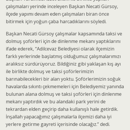
çalışmaları yerinde inceleyen Başkan Necati Gürsoy,
ilçede yapımı devam eden çalışmaları biran önce
bitirmek için yoğun çaba harcadıklarını söyledi.
Başkan Necati Gürsoy çalışmalar kapsamında taksi ve
dolmuş şoförleri için de dinlenme mekanı yaptıklarını
ifade ederek, “Adilcevaz Belediyesi olarak ilçemizin
farklı yerlerinde başlatmış olduğumuz çalışmalarımızı
aralıksız sürdürüyoruz. Bildiğiniz gibi yaklaşan kış ayı
ile birlikte dolmuş ve taksi şoförlerimizin
barınabilecekleri bir alan yoktu. Şoförlerimizin soğuk
havalarda sıkıntı çekmemeleri için Belediyemiz yanında
bulunan alana dolmuş ve taksi şoförleri için dinlenme
mekanı yaptırdık ve bu alandaki park yerini de
tekrardan elden geçirip daha kullanışlı hale getirdik.
İnşallah yapacağımız çalışmalarla ilçemizi daha iyi
yerlere getirme gayreti içerisinde olacağız.” dedi.