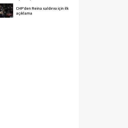
CHP’den Reina saldırısı için ilk
açıklama