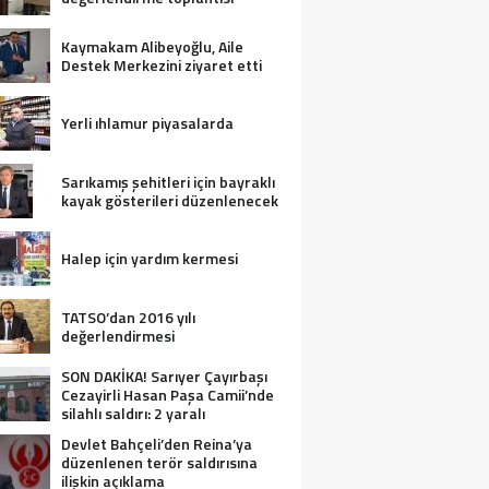
Kaymakam Alibeyoğlu, Aile
Destek Merkezini ziyaret etti
Yerli ıhlamur piyasalarda
Sarıkamış şehitleri için bayraklı
kayak gösterileri düzenlenecek
Halep için yardım kermesi
TATSO’dan 2016 yılı
değerlendirmesi
SON DAKİKA! Sarıyer Çayırbaşı
Cezayirli Hasan Paşa Camii’nde
silahlı saldırı: 2 yaralı
Devlet Bahçeli’den Reina’ya
düzenlenen terör saldırısına
ilişkin açıklama