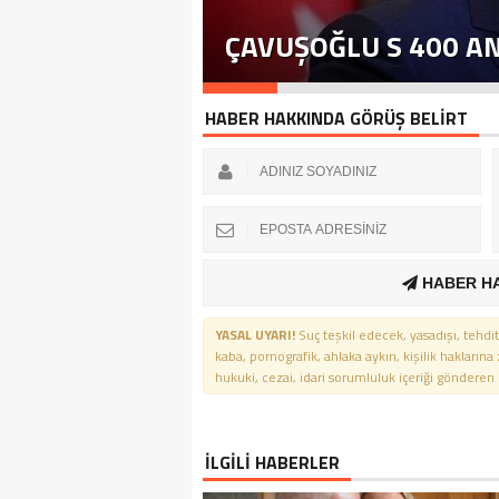
ÇAVUŞOĞLU S 400 A
HABER HAKKINDA GÖRÜŞ BELİRT
HABER H
YASAL UYARI!
Suç teşkil edecek, yasadışı, tehdit
kaba, pornografik, ahlaka aykırı, kişilik haklarına
hukuki, cezai, idari sorumluluk içeriği gönderen ki
İLGİLİ HABERLER