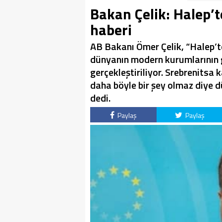
Bakan Çelik: Halep’t
haberi
AB Bakanı Ömer Çelik, “Halep’t
dünyanın modern kurumlarının 
gerçekleştiriliyor. Srebrenitsa 
daha böyle bir şey olmaz diye
dedi.
Paylaş
Paylaş