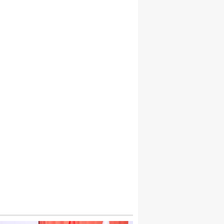
2 KIŞI BOĞULARAK CAN VERDI