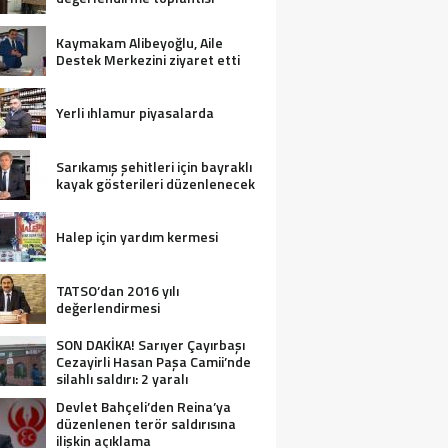
Kaymakam Alibeyoğlu, Aile
Destek Merkezini ziyaret etti
Yerli ıhlamur piyasalarda
Sarıkamış şehitleri için bayraklı
kayak gösterileri düzenlenecek
Halep için yardım kermesi
TATSO’dan 2016 yılı
değerlendirmesi
SON DAKİKA! Sarıyer Çayırbaşı
Cezayirli Hasan Paşa Camii’nde
silahlı saldırı: 2 yaralı
Devlet Bahçeli’den Reina’ya
düzenlenen terör saldırısına
ilişkin açıklama