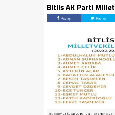
Bitlis AK Parti Mille
Paylaş
Paylaş
Bu haber 21 Şubat 2015 - 0:41 'de eklendi ve
1