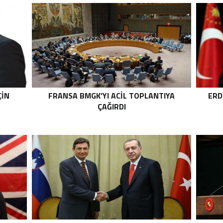
ÇIN
FRANSA BMGK’YI ACIL TOPLANTIYA
ERD
ÇAĞIRDI