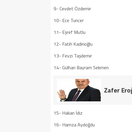
9- Cevdet Özdemir
10- Ece Tuncer
11- Eşref Mutlu
12- Fatih Kadirioğlu
13- Fevzi Taşdemir
14- Gülhan Bayram Sekmen
Zafer Eroğ
15- Hakan İdiz
16- Hamza Aydoğdu