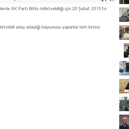
erde AK Parti Bitlis milletvekilliği için 20 Şubat 2015’te
illetvekili aday adaylığı başvurusu yapanlar isim listesi