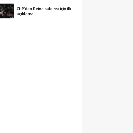
CHP’den Reina saldırısı için ilk
açıklama