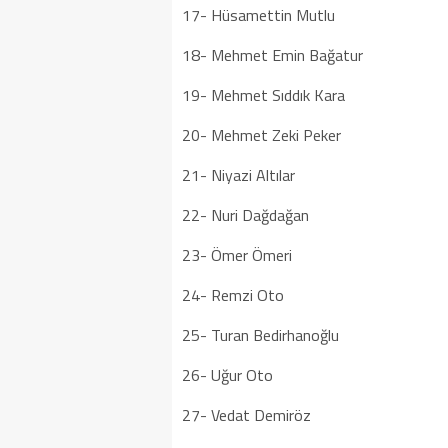
17- Hüsamettin Mutlu
18- Mehmet Emin Bağatur
19- Mehmet Sıddık Kara
20- Mehmet Zeki Peker
21- Niyazi Altılar
22- Nuri Dağdağan
23- Ömer Ömeri
24- Remzi Oto
25- Turan Bedirhanoğlu
26- Uğur Oto
27- Vedat Demiröz