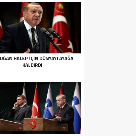
OĞAN HALEP IÇIN DÜNYAYI AYAĞA
KALDIRDI