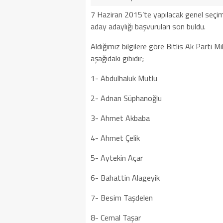
7 Haziran 2015’te yapılacak genel seçiml
aday adaylığı başvuruları son buldu.
Aldığımız bilgilere göre Bitlis Ak Parti M
aşağıdaki gibidir;
1- Abdulhaluk Mutlu
2- Adnan Süphanoğlu
3- Ahmet Akbaba
4- Ahmet Çelik
5- Aytekin Açar
6- Bahattin Alageyik
7- Besim Taşdelen
8- Cemal Taşar