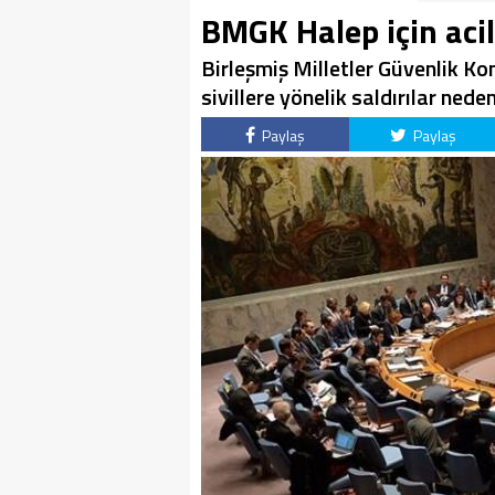
BMGK Halep için acil
Birleşmiş Milletler Güvenlik K
sivillere yönelik saldırılar nede
Paylaş
Paylaş