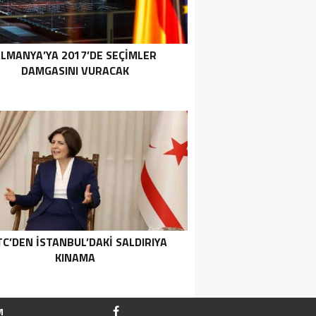
LMANYA’YA 2017’DE SEÇIMLER
DAMGASINI VURACAK
C’DEN İSTANBUL’DAKI SALDIRIYA
KINAMA
M