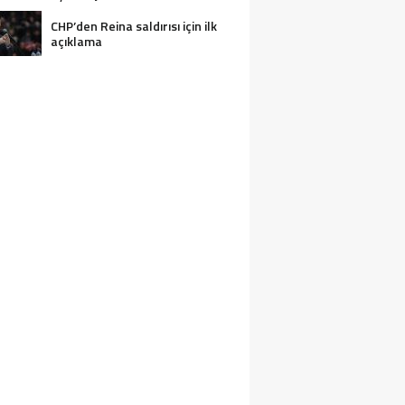
CHP’den Reina saldırısı için ilk
açıklama
2 KIŞI BOĞULARAK CAN VERDI