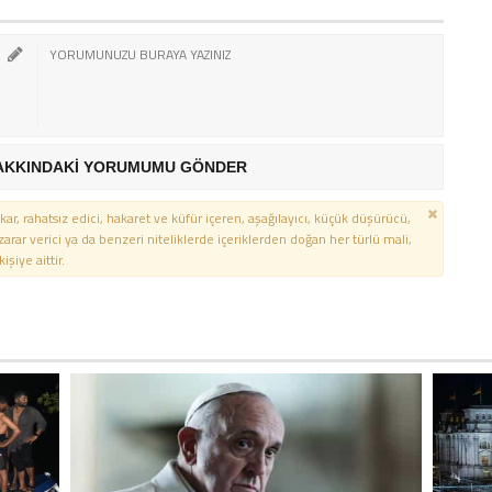
AKKINDAKİ YORUMUMU GÖNDER
kar, rahatsız edici, hakaret ve küfür içeren, aşağılayıcı, küçük düşürücü,
 zarar verici ya da benzeri niteliklerde içeriklerden doğan her türlü mali,
şiye aittir.