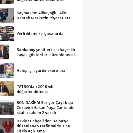
Kaymakam Alibeyoğlu, Aile
Destek Merkezini ziyaret etti
Yerli ıhlamur piyasalarda
Sarıkamış şehitleri için bayraklı
kayak gösterileri düzenlenecek
Halep için yardım kermesi
TATSO’dan 2016 yılı
değerlendirmesi
SON DAKİKA! Sarıyer Çayırbaşı
Cezayirli Hasan Paşa Camii’nde
silahlı saldırı: 2 yaralı
Devlet Bahçeli’den Reina’ya
düzenlenen terör saldırısına
ilişkin açıklama