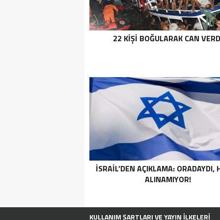
22 KIŞI BOĞULARAK CAN VERD
İSRAIL’DEN AÇIKLAMA: ORADAYDI,
ALINAMIYOR!
KULLANIM ŞARTLARI VE YAYIN İLKELERI