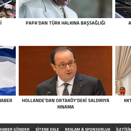
I
PAPA’DAN TÜRK HALKINA BAŞSAĞLIĞI
A
 HABER
HOLLANDE’DAN ORTAKÖY’DEKI SALDIRIYA
KKT
KINAMA
HABER GÖNDER
SİTENE EKLE
REKLAM & SPONSORLUK
İLETIŞI