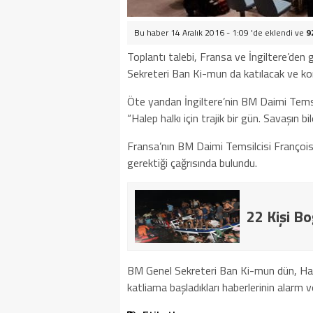
Bu haber 14 Aralık 2016 - 1:09 'de eklendi ve
9
Toplantı talebi, Fransa ve İngiltere’den
Sekreteri Ban Ki-mun da katılacak ve kons
Öte yandan İngiltere’nin BM Daimi Temsi
“Halep halkı için trajik bir gün. Savaşın bil
Fransa’nın BM Daimi Temsilcisi François
gerektiği çağrısında bulundu.
22 Kişi B
BM Genel Sekreteri Ban Ki-mun dün, Halep
katliama başladıkları haberlerinin alarm v