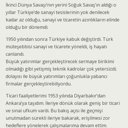
İkinci Dünya Savaşı’nın yerini Soğuk Savaş’ın aldığı o
yıllar Türkiye’de sanayi tesislerinin yok denilecek
kadar az olduğu, sanayi ve ticaretin azınlıkların elinde
olduğu bir dönemdi.
1950 yılından sonra Türkiye kabuk değiştirdi. Türk
müteşebbisi sanayi ve ticarete yöneldi, iş hayatı
canlandı.
Büyük yatırımlar gerçekleştirecek sermaye birikimi
olmadığı gibi yetişmiş teknik kadrolar çok yetersizdi;
dolayısı ile büyük yatırımları çoğunlukla yabancı
firmalar gerçekleştirebiliyordu.
Ticari faaliyetlerimi 1953 yılında Diyarbakır’dan
Ankara’ya taşıdım. İleriye dönük olarak geniş bir ticari
ve sınai ufkum vardı. Bu bakış açısı ile geçmişi
unutmadan sürekli ileriye bakarak, erişilmesi zor
hedeflere yönelerek çalışmalarıma devam ettim.