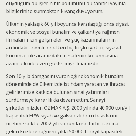
duyduğum bu işlerin bir bölümünü bu tanıtıcı yayınla
bilgilerinize sunmaktan kıvanç duyuyorum.
Ülkenin yaklaşık 60 yıl boyunca karşılaştığı onca siyasi,
ekonomik ve sosyal bunalım ve çalkantıya rağmen
firmalarımızın gelişmeleri ve güç kazanmalarının
ardındaki önemli bir etken hiç kuşku yok ki, siyaset
kurumları ile aramızdaki mesafenin korunmasına
azami ölçüde özen göstermiş olmamızdır.
Son 10 yıla damgasını vuran ağır ekonomik bunalım
döneminde de ülkemizde istihdam yaratan ve ihracat
gelirlerimize katkıda bulunan sınai yatırımları
sürdürmeye kararlılıkla devam ettim. Sanayi
şirketlerimizden ÖZMAK A.Ş. 2000 yılında 40.000 ton/yıl
kapasiteli ERW siyah ve galvanizli boru tesislerini
üretime soktu. 2002 yılı sonunda ise birbiri ardına
gelen krizlere rağmen yılda 50.000 ton/yıl kapasiteli