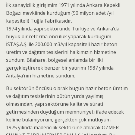
İlk sanayicilik girişimim 1971 yılında Ankara Kepekli
Boğazı mevkiinde kurduğum (90 milyon adet /yıl
kapasiteli) Tuğla Fabrikasıdır.
1974 yılında yapı sektöründe Türkiye ve Ankara’da
büyük bir reforma öncülük yaparak kurduğum
İSTAŞ.A.Ş. ile 200.000 m3/yıl kapasiteli hazır beton
üretim ve dağıtım tesislerini halkımızın hizmetine
sundum. Bilahare, bölgesel anlamda bir ilki
gerçekleştirerek benzer bir yatırımı 1987 yılında
Antalya’nın hizmetine sundum.
Bu sektörün öncüsü olarak bugün hazır beton üretim
ve dağıtım tesislerinin bütün yurda yayılmış
olmasından, yapı sektörüne kalite ve sürati
getirmesinden duyduğum memnuniyeti ifade edecek
kelime bulamıyorum, gerçekten çok mutluyum.
1975 yılında madencilik sektörüne atılarak ÖZMER