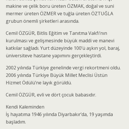
makine ve çelik boru üreten ÖZMAK, doğal ve suni
mermer üreten ÖZMER ve tuğla üreten ÖZTUĞLA
grubun önemli şirketleri arasında.
Cemil ÖZGÜR, Bitlis Eğitim ve Tanıtma Vakfı’nın
kurulması ve gelişmesinde büyük maddi ve manevi
katkılar sağladı. Yurt düzeyinde 100’ü aşkın yol, baraj,
üniversiteve hastane yapımını gerçekleştirdi.
2002 yılında Türkiye genelinde vergi rekortmeni oldu.
2006 yılında Türkiye Büyük Millet Meclisi Üstün
Hizmet Ödülü’ne layık görüldü.
Cemil ÖZGÜR, evli ve dört çocuk babasıdır.
Kendi Kaleminden
İş hayatıma 1946 yılında Diyarbakır’da, 19 yaşımda
başladım.