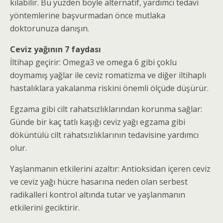
kılabilir. Bu yüzden böyle alternatif, yardımcı tedavi
yöntemlerine başvurmadan önce mutlaka
doktorunuza danışın.
Ceviz yağının 7 faydası
İltihap geçirir: Omega3 ve omega 6 gibi çoklu
doymamış yağlar ile ceviz romatizma ve diğer iltihaplı
hastalıklara yakalanma riskini önemli ölçüde düşürür.
Egzama gibi cilt rahatsızlıklarından korunma sağlar:
Günde bir kaç tatlı kaşığı ceviz yağı egzama gibi
döküntülü cilt rahatsızlıklarının tedavisine yardımcı
olur.
Yaşlanmanın etkilerini azaltır: Antioksidan içeren ceviz
ve ceviz yağı hücre hasarına neden olan serbest
radikalleri kontrol altında tutar ve yaşlanmanın
etkilerini geciktirir.