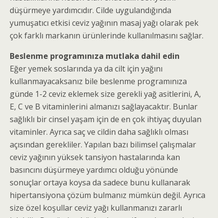
düşürmeye yardımcıdır. Cilde uygulandığında
yumuşatıcı etkisi ceviz yağının masaj yağı olarak pek
çok farklı markanın ürünlerinde kullanılmasını sağlar.
Beslenme programınıza mutlaka dahil edin
Eğer yemek soslarında ya da cilt için yağını
kullanmayacaksanız bile beslenme programınıza
günde 1-2 ceviz eklemek size gerekli yağ asitlerini, A,
E, C ve B vitaminlerini almanızı sağlayacaktır. Bunlar
sağlıklı bir cinsel yaşam için de en çok ihtiyaç duyulan
vitaminler. Ayrıca saç ve cildin daha sağlıklı olması
açısından gerekliler. Yapılan bazı bilimsel çalışmalar
ceviz yağının yüksek tansiyon hastalarında kan
basıncını düşürmeye yardımcı olduğu yönünde
sonuçlar ortaya koysa da sadece bunu kullanarak
hipertansiyona çözüm bulmanız mümkün değil. Ayrıca
size özel koşullar ceviz yağı kullanmanızı zararlı