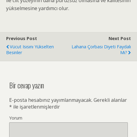
ile cilt yüzeyinin daha pürüzsüz olmasına ve kalitesinin
yükselmesine yardımcı olur.
Previous Post
Next Post
Vücut Isısını Yükselten
Lahana Çorbası Diyeti Faydalı
Besinler
Mı?
Bir cevap yazın
E-posta hesabınız yayımlanmayacak.
Gerekli alanlar
*
ile işaretlenmişlerdir
Yorum