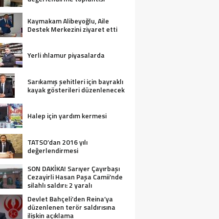
Kaymakam Alibeyoğlu, Aile
Destek Merkezini ziyaret etti
Yerli ıhlamur piyasalarda
Sarıkamış şehitleri için bayraklı
kayak gösterileri düzenlenecek
Halep için yardım kermesi
TATSO’dan 2016 yılı
değerlendirmesi
SON DAKİKA! Sarıyer Çayırbaşı
Cezayirli Hasan Paşa Camii’nde
silahlı saldırı: 2 yaralı
Devlet Bahçeli’den Reina’ya
düzenlenen terör saldırısına
ilişkin açıklama