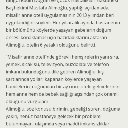
Bingöl Kadın Doğum ve Çocuk Hastalıkları Hastanesi
Başhekimi Mustafa Alimoğlu, yaptığı açıklamada,
misafir anne oteli uygulamasının 2013 yılından beri
uygulandığını söyledi. Her yıl aralık ayında hastanenin
bir bölümünü köylerde yaşayan gebelerin doğum
öncesi konaklaması için hazırladıklarını aktaran
Alimoğlu, otelin 6 yataklı olduğunu belirtti.
“Misafir anne oteli”nde görevli hemşirelerin yanı sıra,
yemek, sıcak su, televizyon, buzdolabı ve telefon
imkanı bulunduğunu dile getiren Alimoğlu, kış
şartlarında yolları kapanan köylerde yaşayan
hamilelerin, doğumdan bir ay önce otele gelmelerinin
hem anne hem de bebek sağlığı açısından çok önemli
olduğunu vurguladı.
Alimoğlu, söz konusu birimin, gebeliği süren, doğuma
yakın, henüz hastaneye gelecek bir problemi
bulunmayan, ulaşımda veya maddi imkansızlıklar