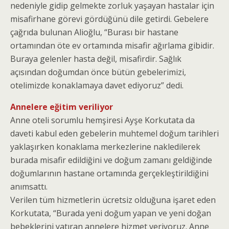
nedeniyle gidip gelmekte zorluk yaşayan hastalar için
misafirhane görevi gördüğünü dile getirdi. Gebelere
çağrıda bulunan Alioğlu, “Burası bir hastane
ortamından öte ev ortamında misafir ağırlama gibidir.
Buraya gelenler hasta değil, misafirdir. Sağlık
açısından doğumdan önce bütün gebelerimizi,
otelimizde konaklamaya davet ediyoruz” dedi.
Annelere eğitim veriliyor
Anne oteli sorumlu hemşiresi Ayşe Korkutata da
daveti kabul eden gebelerin muhtemel doğum tarihleri
yaklaşırken konaklama merkezlerine nakledilerek
burada misafir edildiğini ve doğum zamanı geldiğinde
doğumlarının hastane ortamında gerçekleştirildiğini
anımsattı.
Verilen tüm hizmetlerin ücretsiz olduğuna işaret eden
Korkutata, “Burada yeni doğum yapan ve yeni doğan
bebeklerini yatıran annelere hizmet veriyoruz. Anne