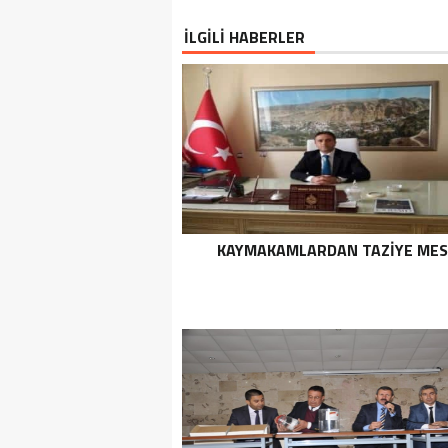
İLGİLİ HABERLER
KAYMAKAMLARDAN TAZIYE MES