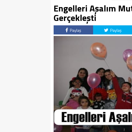
Engelleri Aşalım Mut
Gerçekleşti
Paylaş
Paylaş