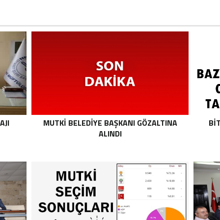
AJI
MUTKI BELEDIYE BAŞKANI GÖZALTINA
BI
ALINDI