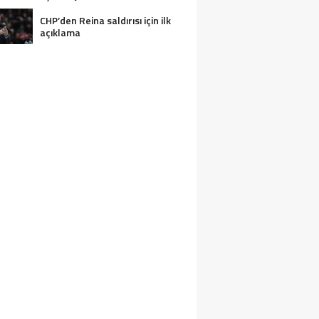
CHP’den Reina saldırısı için ilk
açıklama