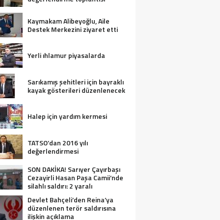
Kaymakam Alibeyoğlu, Aile
Destek Merkezini ziyaret etti
Yerli ıhlamur piyasalarda
Sarıkamış şehitleri için bayraklı
kayak gösterileri düzenlenecek
Halep için yardım kermesi
TATSO’dan 2016 yılı
değerlendirmesi
SON DAKİKA! Sarıyer Çayırbaşı
Cezayirli Hasan Paşa Camii’nde
silahlı saldırı: 2 yaralı
Devlet Bahçeli’den Reina’ya
düzenlenen terör saldırısına
ilişkin açıklama