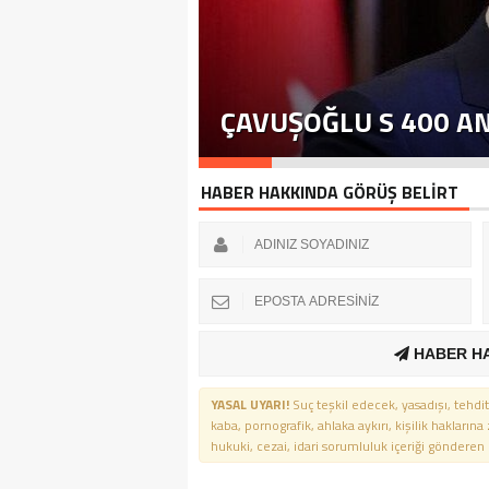
ÇAVUŞOĞLU S 400 A
HABER HAKKINDA GÖRÜŞ BELİRT
HABER H
YASAL UYARI!
Suç teşkil edecek, yasadışı, tehdit
kaba, pornografik, ahlaka aykırı, kişilik haklarına
hukuki, cezai, idari sorumluluk içeriği gönderen ki