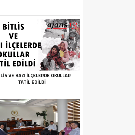
TLIS VE BAZI İLÇELERDE OKULLAR
TATIL EDILDI