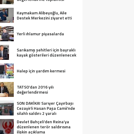
Kaymakam Alibeyoğlu, Aile
Destek Merkezini ziyaret etti
Yerli ıhlamur piyasalarda
Sarıkamış şehitleri için bayraklı
kayak gösterileri düzenlenecek
Halep için yardım kermesi
TATSO’dan 2016 yılı
değerlendirmesi
SON DAKİKA! Sarıyer Çayırbaşı
Cezayirli Hasan Paşa Camii’nde
silahlı saldırı: 2 yaralı
Devlet Bahçeli’den Reina’ya
düzenlenen terör saldırısına
ilişkin açıklama