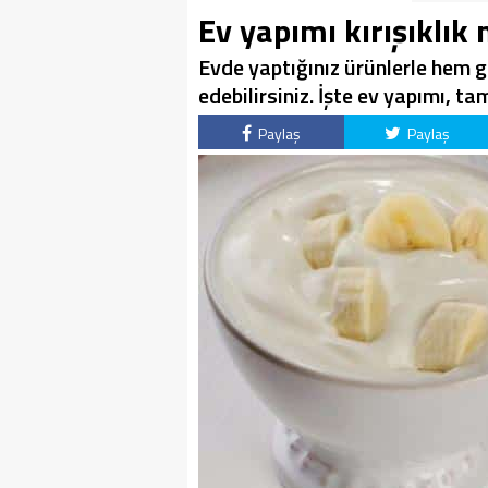
Ev yapımı kırışıklık
Evde yaptığınız ürünlerle hem 
edebilirsiniz. İşte ev yapımı, 
Paylaş
Paylaş