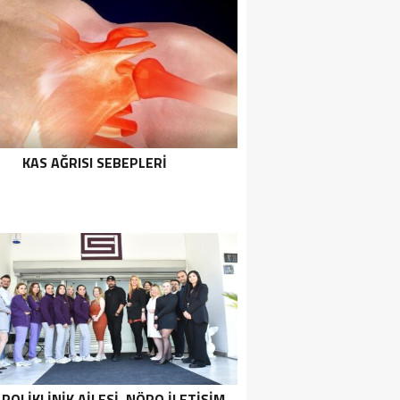
KAS AĞRISI SEBEPLERI
POLIKLINIK AILESI, NÖRO İLETIŞIM