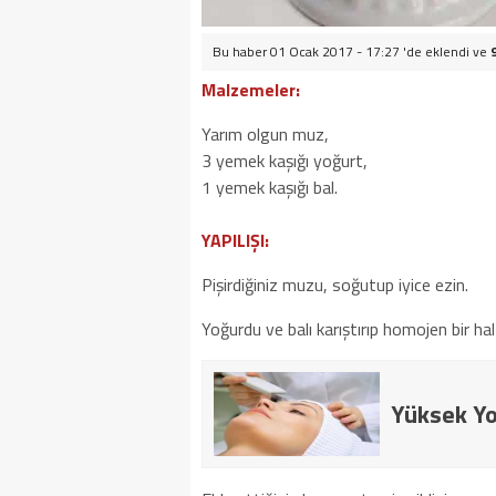
Bu haber 01 Ocak 2017 - 17:27 'de eklendi ve
Malzemeler:
Yarım olgun muz,
3 yemek kaşığı yoğurt,
1 yemek kaşığı bal.
YAPILIŞI:
Pişirdiğiniz muzu, soğutup iyice ezin.
Yoğurdu ve balı karıştırıp homojen bir hal 
Yüksek Yo