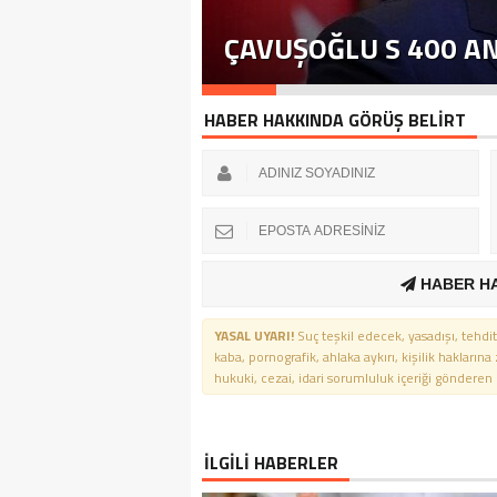
ÇAVUŞOĞLU S 400 A
HABER HAKKINDA GÖRÜŞ BELİRT
HABER H
YASAL UYARI!
Suç teşkil edecek, yasadışı, tehdit
kaba, pornografik, ahlaka aykırı, kişilik haklarına
hukuki, cezai, idari sorumluluk içeriği gönderen ki
İLGİLİ HABERLER