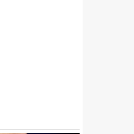
2 KIŞI BOĞULARAK CAN VERDI