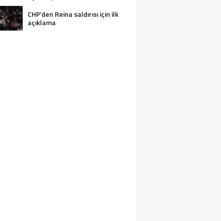
CHP’den Reina saldırısı için ilk
açıklama