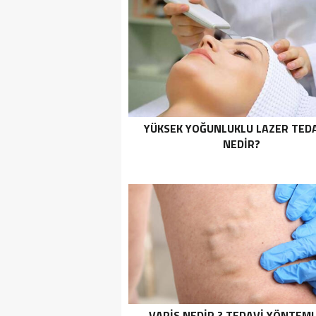
YÜKSEK YOĞUNLUKLU LAZER TEDA
NEDIR?
VARIS NEDIR ? TEDAVI YÖNTEML