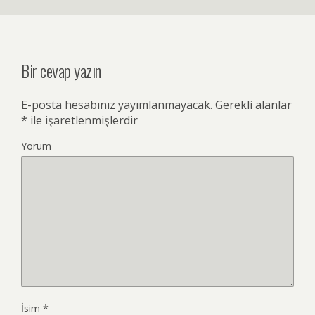
Bir cevap yazın
E-posta hesabınız yayımlanmayacak.
Gerekli alanlar
*
ile işaretlenmişlerdir
Yorum
İsim
*