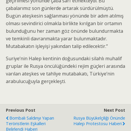
geçirilmesi yönünde çaba sarf etmekteydi. Bu
çabalarımız son günlerde artarak sürdürülmüştü.
Bugün ateşkesin sağlanması yönünde bir adım atılmış
olması sevindirici olmakla birlikte kırılgan bir ortamın
bulunduğunu her zaman göz önünde bulundurmakta
ve temkinli davranmakta yarar bulunmaktadır.
Mutabakatın işleyişi yakından talip edilecektir.”
Suriye’nin Halep kentinin doğusundaki silahlı muhalif
gruplar ile Rusya öncülüğündeki rejim güçleri arasında
varılan ateşkes ve tahliye mutabakatı, Türkiye’nin
arabulucuğuyla gerçekleşti.
Previous Post
Next Post
Bombalı Saldırıyı Yapan
Rusya Büyükelçiliği Önünde
Teröristlerin Eşkalleri
Halep Protestosu Haberi
Belirlendi Haberi