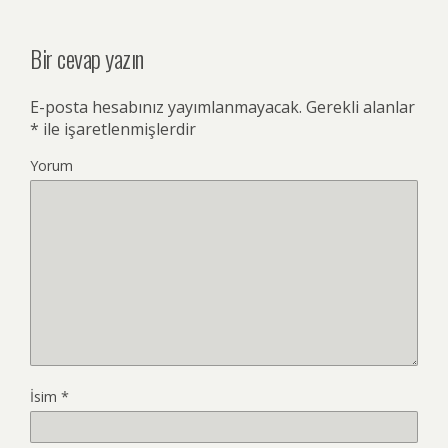
Bir cevap yazın
E-posta hesabınız yayımlanmayacak.
Gerekli alanlar
*
ile işaretlenmişlerdir
Yorum
İsim
*