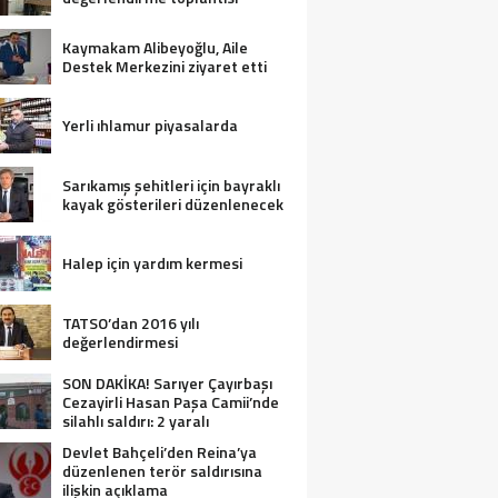
Kaymakam Alibeyoğlu, Aile
Destek Merkezini ziyaret etti
Yerli ıhlamur piyasalarda
Sarıkamış şehitleri için bayraklı
kayak gösterileri düzenlenecek
Halep için yardım kermesi
TATSO’dan 2016 yılı
değerlendirmesi
SON DAKİKA! Sarıyer Çayırbaşı
Cezayirli Hasan Paşa Camii’nde
silahlı saldırı: 2 yaralı
Devlet Bahçeli’den Reina’ya
düzenlenen terör saldırısına
ilişkin açıklama