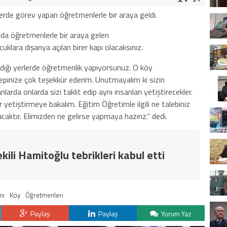
de görev yapan öğretmenlerle bir araya geldi.
da öğretmenlerle bir araya gelen
lara dışarıya açılan birer kapı olacaksınız.
madığı yerlerde öğretmenlik yapıyorsunuz. O köy
 hepinize çok teşekkür ederim. Unutmayalım ki sizin
nlarda onlarda sizi taklit edip aynı insanları yetiştirecekler.
ar yetiştirmeye bakalım. Eğitim Öğretimle ilgili ne talebiniz
caktır. Elimizden ne gelirse yapmaya hazırız.” dedi.
ili Hamitoğlu tebrikleri kabul etti
mı
Köy
Öğretmenleri
Paylaş
Paylaş
Yorum Yaz