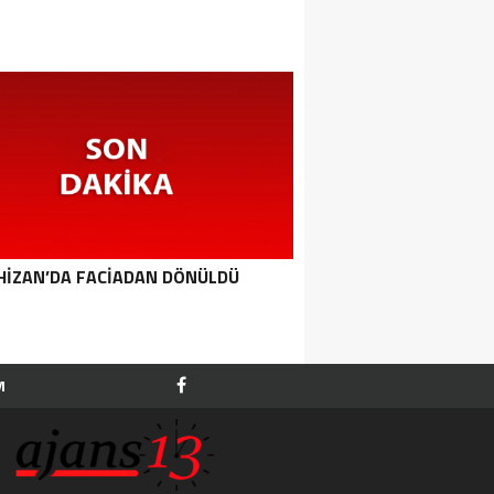
HIZAN’DA FACIADAN DÖNÜLDÜ
M