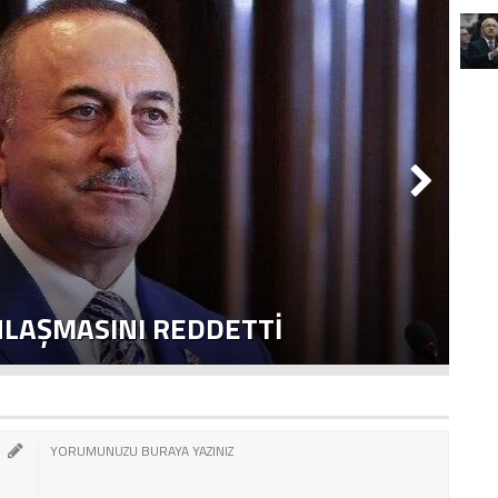
NLAŞMASINI REDDETTI
2