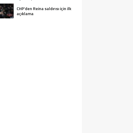
CHP’den Reina saldırısı için ilk
açıklama
2 KIŞI BOĞULARAK CAN VERDI