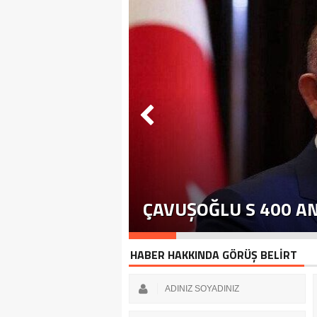
ÇAVUŞOĞLU S 400 A
HABER HAKKINDA GÖRÜŞ BELİRT