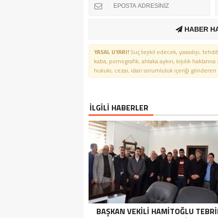
HABER H
YASAL UYARI!
Suç teşkil edecek, yasadışı, tehdit
kaba, pornografik, ahlaka aykırı, kişilik haklarına
hukuki, cezai, idari sorumluluk içeriği gönderen ki
İLGİLİ HABERLER
BAŞKAN VEKILI HAMITOĞLU TEBRI