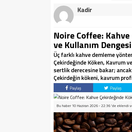
Kadir
Noire Coffee: Kahve
ve Kullanım Dengesi
Üç farklı kahve demleme yöntemi
Çekirdeğinde Köken, Kavrum ve 
sertlik derecesine bakar; ancak 
Çekirdeğin kökeni, kavrum prof
Paylaş
Paylaş
Bu haber 10 Haziran 2026 - 22:36 'de eklendi 