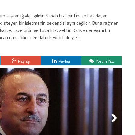
lışkanlığıyla ilgilidir. Sabah hızlı bir fincan hazırlayan
ak isteyen bir işletmenin beklentisi aynı değildir. Buna rağmen
kalite, taze ürün ve tutarlı lezzettir. Kahve deneyimi bu
an daha bilinçli ve daha keyifli hale gelir.
Paylaş
Paylaş
Yorum Yaz