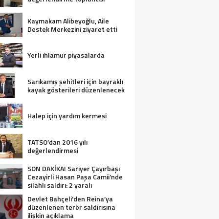
Kaymakam Alibeyoğlu, Aile
Destek Merkezini ziyaret etti
Yerli ıhlamur piyasalarda
Sarıkamış şehitleri için bayraklı
kayak gösterileri düzenlenecek
Halep için yardım kermesi
TATSO’dan 2016 yılı
değerlendirmesi
SON DAKİKA! Sarıyer Çayırbaşı
Cezayirli Hasan Paşa Camii’nde
silahlı saldırı: 2 yaralı
Devlet Bahçeli’den Reina’ya
düzenlenen terör saldırısına
ilişkin açıklama