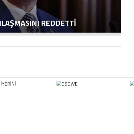
NLAŞMASINI REDDETTI
2