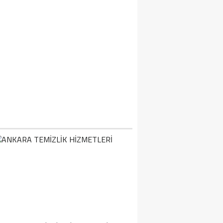
2 KIŞI BOĞULARAK CAN VERDI