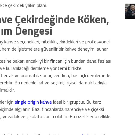
te çekirdek yakın planı.
hve Çekirdeğinde Köken,
nım Dengesi
 kahve seçenekleri, nitelikli çekirdekleri ve profesyonel
a hem de işletmelere güvenilir bir kahve deneyimi sunar.
cesine bakar; ancak iyi bir fincan için bundan daha fazlası
i ve kullanılacağı demleme yöntemi birlikte
ede berrak ve aromatik sonuç verirken, basınçlı demlemede
rebilir. Bu nedenle kahve seçimi, kişisel damak tadıyla
lmalıdır.
ler için
single origin kahve
ideal bir gruptur. Bu tarz
içimde algılanır. Bazı fincanlarda narenciye ve çiçeksi
 yuvarlak ve çikolata tonlu olabilir. Bu özellikler özellikle