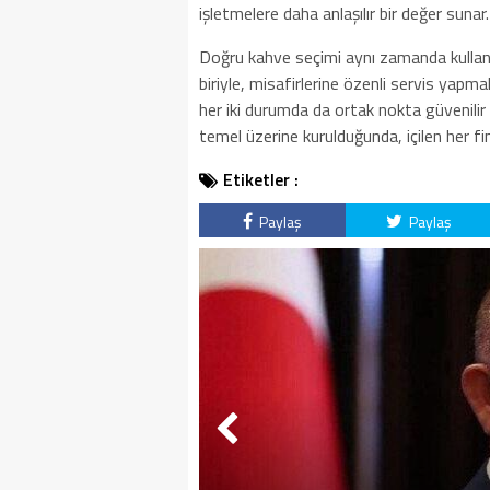
işletmelere daha anlaşılır bir değer sunar.
Doğru kahve seçimi aynı zamanda kullanım a
biriyle, misafirlerine özenli servis yapm
her iki durumda da ortak nokta güvenilir 
temel üzerine kurulduğunda, içilen her finc
Etiketler :
Paylaş
Paylaş