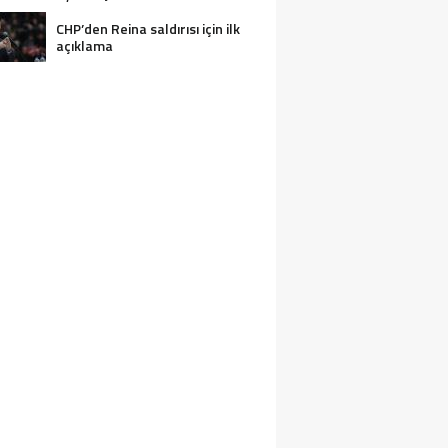
CHP’den Reina saldırısı için ilk
açıklama