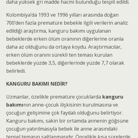
daha yüksek gri madde hacmi bulunduğu tespit edildi.
Kolombiya’da 1993 ve 1996 yılları arasında doğan
700’den fazla prematüre bebekle ilgili verilerin analiz
edildiği araştırma, kanguru bakımı uygulanan
bebeklerde erken ölüm oranının diğerlerine oranla
daha az olduğunu da ortaya koydu. Araştırmacılar,
erken ölüm oranını sürekli ten teması kurulan
bebeklerde yüzde 3,5, diğerlerinde yüzde 7,7 olarak
belirledi.
KANGURU BAKIMI NEDİR?
Uzmanlar, özelikle prematüre çocuklarda
kanguru
bakımı
nın anne-çocuk ilişkisinin kurulmasına ve
çocuğun gelişimine çok faydalı olduğunu belirtiyor.
Kanguru bakımı, sakin bir ortamda annenin göğsüne
çocuğun yatırılmasıyla bebek ile anne arasındaki
tensel temasın sağlanmasıdır. Öncelikle kısa sürelerde