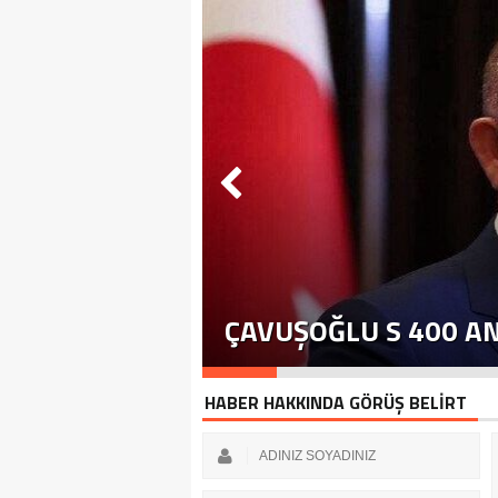
ÇAVUŞOĞLU S 400 A
HABER HAKKINDA GÖRÜŞ BELİRT