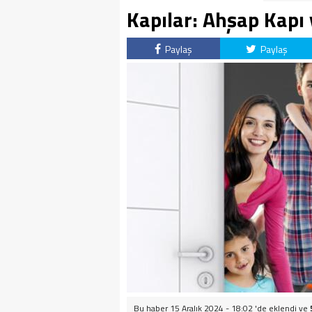
Kapılar: Ahşap Kapı 
Paylaş
Paylaş
Bu haber 15 Aralık 2024 - 18:02 'de eklendi ve