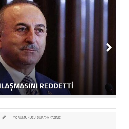
NLAŞMASINI REDDETTI
2