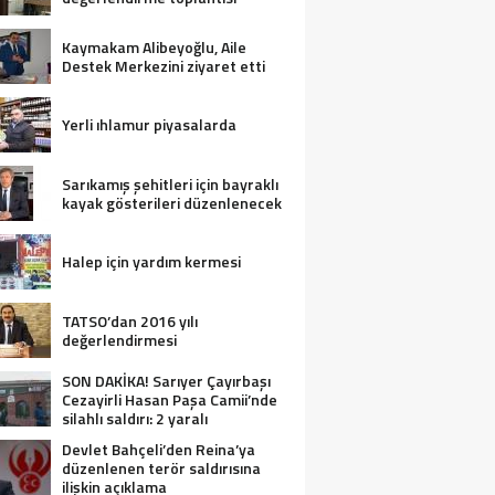
Kaymakam Alibeyoğlu, Aile
Destek Merkezini ziyaret etti
Yerli ıhlamur piyasalarda
Sarıkamış şehitleri için bayraklı
kayak gösterileri düzenlenecek
Halep için yardım kermesi
TATSO’dan 2016 yılı
değerlendirmesi
SON DAKİKA! Sarıyer Çayırbaşı
Cezayirli Hasan Paşa Camii’nde
silahlı saldırı: 2 yaralı
Devlet Bahçeli’den Reina’ya
düzenlenen terör saldırısına
ilişkin açıklama