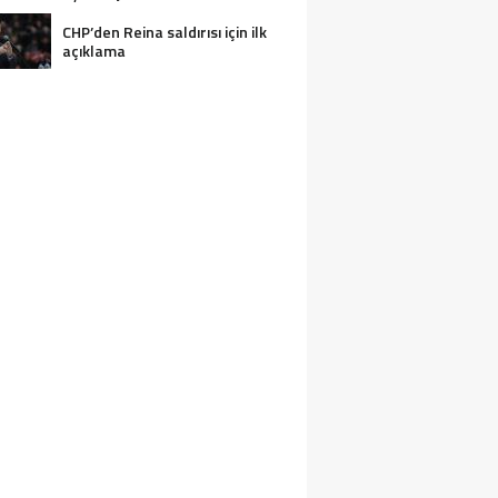
CHP’den Reina saldırısı için ilk
açıklama