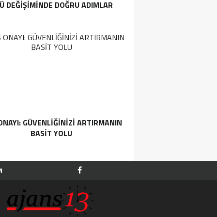
Ü DEĞIŞIMINDE DOĞRU ADIMLAR
ONAYI: GÜVENLIĞINIZI ARTIRMANIN
BASIT YOLU
M