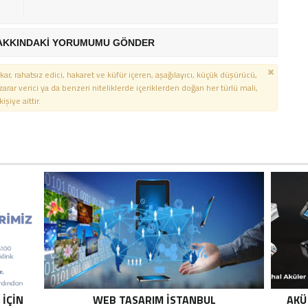
AKKINDAKİ YORUMUMU GÖNDER
kar, rahatsız edici, hakaret ve küfür içeren, aşağılayıcı, küçük düşürücü,
 zarar verici ya da benzeri niteliklerde içeriklerden doğan her türlü mali,
şiye aittir.
 İÇIN
WEB TASARIM İSTANBUL
AKÜ