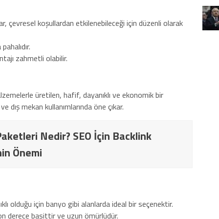
lar, çevresel koşullardan etkilenebileceği için düzenli olarak
pahalıdır.
tajı zahmetli olabilir.
lzemelerle üretilen, hafif, dayanıklı ve ekonomik bir
ve dış mekan kullanımlarında öne çıkar.
aketleri Nedir? SEO İçin Backlink
nin Önemi
ı olduğu için banyo gibi alanlarda ideal bir seçenektir.
 derece basittir ve uzun ömürlüdür.