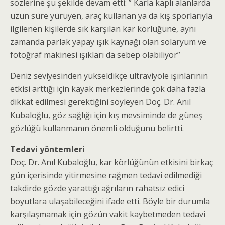
sözlerine şu şekilde devam etti: ” Karla kaplı alanlarda
uzun süre yürüyen, araç kullanan ya da kış sporlarıyla
ilgilenen kişilerde sık karşılan kar körlüğüne, aynı
zamanda parlak yapay ışık kaynağı olan solaryum ve
fotoğraf makinesi ışıkları da sebep olabiliyor”
Deniz seviyesinden yükseldikçe ultraviyole ışınlarının
etkisi arttığı için kayak merkezlerinde çok daha fazla
dikkat edilmesi gerektiğini söyleyen Doç. Dr. Anıl
Kubaloğlu, göz sağlığı için kış mevsiminde de güneş
gözlüğü kullanmanın önemli olduğunu belirtti.
Tedavi yöntemleri
Doç. Dr. Anıl Kubaloğlu, kar körlüğünün etkisini birkaç
gün içerisinde yitirmesine rağmen tedavi edilmediği
takdirde gözde yarattığı ağrıların rahatsız edici
boyutlara ulaşabileceğini ifade etti. Böyle bir durumla
karşılaşmamak için gözün vakit kaybetmeden tedavi