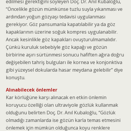
edilmesi gerektiğini söyleyen Doç. Dr. Anıl Kubaloğlu,
“Öncelikle gözün mümkünse tuzlu suyla yıkanması ve
ardından yoğun gözyaşı tedavisi uygulanması
gerekiyor. Göz pansumanla kapatılabilir ya da göz
kapaklarının üzerine soğuk kompres uygulanabilir.
Ancak kesinlikle göz kapakları ovuşturulmamalıdır.
Çünkü kuruluk sebebiyle göz kapağı ve gözün
birbirine aşırı sürtünmesi sonucu hafiften ağıra doğru
değişebilen tahriş bulguları ile kornea ve konjonktiva
gibi yüzeysel dokularda hasar meydana gelebilir” diye
konuştu.
Alınabilecek önlemler
Kar körlüğüne karşı alınacak en etkin önlemin
koruyucu özelliği olan ultraviyole gözlük kullanmak
olduğunu belirten Doç. Dr. Anıl Kubaloğlu, “Gözlük
olmadığı zamanlarda ise gözün karla temas etmesini
önlemek için mümkün olduğunca koyu renklere