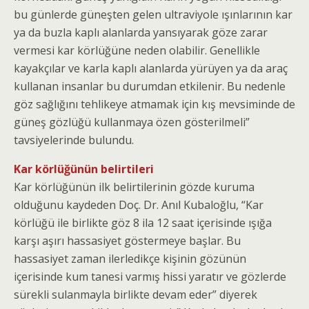
bu günlerde güneşten gelen ultraviyole ışınlarının kar
ya da buzla kaplı alanlarda yansıyarak göze zarar
vermesi kar körlüğüne neden olabilir. Genellikle
kayakçılar ve karla kaplı alanlarda yürüyen ya da araç
kullanan insanlar bu durumdan etkilenir. Bu nedenle
göz sağlığını tehlikeye atmamak için kış mevsiminde de
güneş gözlüğü kullanmaya özen gösterilmeli”
tavsiyelerinde bulundu.
Kar körlüğünün belirtileri
Kar körlüğünün ilk belirtilerinin gözde kuruma
olduğunu kaydeden Doç. Dr. Anıl Kubaloğlu, “Kar
körlüğü ile birlikte göz 8 ila 12 saat içerisinde ışığa
karşı aşırı hassasiyet göstermeye başlar. Bu
hassasiyet zaman ilerledikçe kişinin gözünün
içerisinde kum tanesi varmış hissi yaratır ve gözlerde
sürekli sulanmayla birlikte devam eder” diyerek