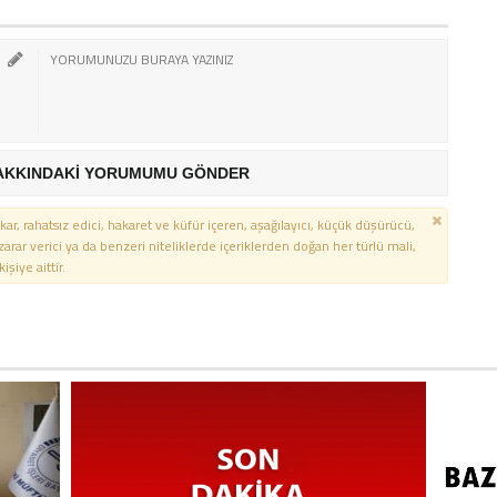
AKKINDAKİ YORUMUMU GÖNDER
kar, rahatsız edici, hakaret ve küfür içeren, aşağılayıcı, küçük düşürücü,
 zarar verici ya da benzeri niteliklerde içeriklerden doğan her türlü mali,
şiye aittir.