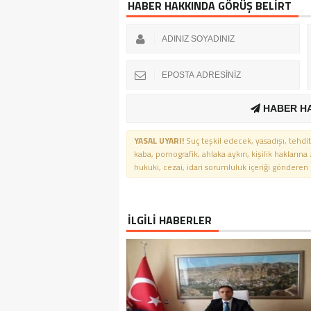
HABER HAKKINDA GÖRÜŞ BELİRT
HABER H
YASAL UYARI!
Suç teşkil edecek, yasadışı, tehdit
kaba, pornografik, ahlaka aykırı, kişilik haklarına
hukuki, cezai, idari sorumluluk içeriği gönderen ki
İLGİLİ HABERLER