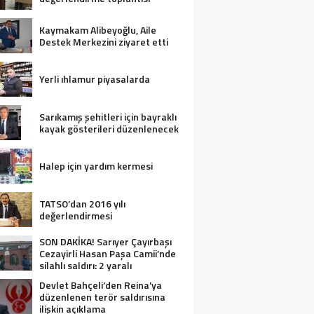
Kaymakam Alibeyoğlu, Aile
Destek Merkezini ziyaret etti
Yerli ıhlamur piyasalarda
Sarıkamış şehitleri için bayraklı
kayak gösterileri düzenlenecek
Halep için yardım kermesi
TATSO’dan 2016 yılı
değerlendirmesi
SON DAKİKA! Sarıyer Çayırbaşı
Cezayirli Hasan Paşa Camii’nde
silahlı saldırı: 2 yaralı
Devlet Bahçeli’den Reina’ya
düzenlenen terör saldırısına
ilişkin açıklama