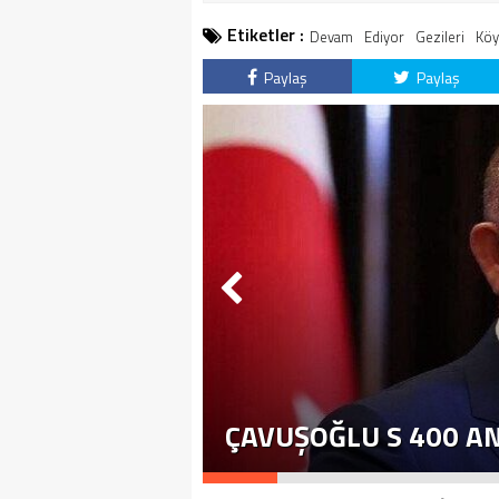
Etiketler :
Devam
Ediyor
Gezileri
Köy
Paylaş
Paylaş
ÇAVUŞOĞLU S 400 A