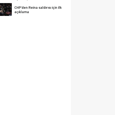
CHP’den Reina saldırısı için ilk
açıklama
2 KIŞI BOĞULARAK CAN VERDI