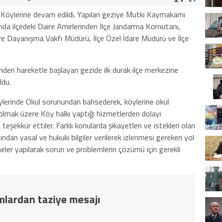
ı Köylerine devam edildi. Yapılan geziye Mutki Kaymakamı
 ilçedeki Daire Amirlerinden İlçe Jandarma Komutanı,
ve Dayanışma Vakfı Müdürü, İlçe Özel İdare Müdürü ve İlçe
den hareketle başlayan gezide ilk durak ilçe merkezine
ldu.
erinde Okul sorunundan bahsederek, köylerine okul
olmak üzere Köy halkı yaptığı hizmetlerden dolayı
ür ettiler. Farklı konularda şikayetleri ve istekleri olan
ından yasal ve hukuki bilgiler verilerek izlenmesi gereken yol
eler yapılarak sorun ve problemlerin çözümü için gerekli
lardan taziye mesajı